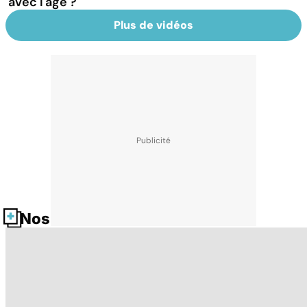
avec l'âge ?
Plus de vidéos
Nos fiches santé