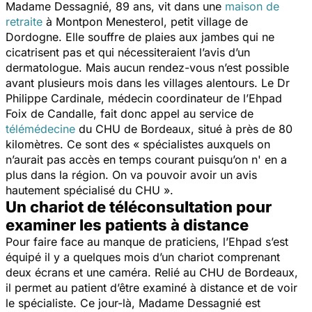
Madame Dessagnié, 89 ans, vit dans une
maison de
retraite
à Montpon Menesterol, petit village de
Dordogne. Elle souffre de plaies aux jambes qui ne
cicatrisent pas et qui nécessiteraient l’avis d’un
dermatologue. Mais aucun rendez-vous n’est possible
avant plusieurs mois dans les villages alentours. Le Dr
Philippe Cardinale, médecin coordinateur de l’Ehpad
Foix de Candalle, fait donc appel au service de
télémédecine
du CHU de Bordeaux, situé à près de 80
kilomètres. Ce sont des
« spécialistes auxquels on
n’aurait pas accès en temps courant puisqu’on n' en a
plus dans la région. On va pouvoir avoir un avis
hautement spécialisé du CHU ».
Un chariot de téléconsultation pour
examiner les patients à distance
Pour faire face au manque de praticiens, l’Ehpad s’est
équipé il y a quelques mois d’un chariot comprenant
deux écrans et une caméra. Relié au CHU de Bordeaux,
il permet au patient d’être examiné à distance et de voir
le spécialiste. Ce jour-là, Madame Dessagnié est