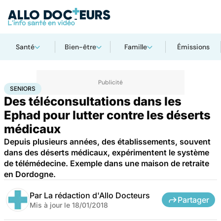
Santé
Bien-être
Famille
Émissions
Accueil
Santé
Maladies
Seniors
SENIORS
Des téléconsultations dans les
Ephad pour lutter contre les déserts
médicaux
Depuis plusieurs années, des établissements, souvent
dans des déserts médicaux, expérimentent le système
de télémédecine. Exemple dans une maison de retraite
en Dordogne.
Par
La rédaction d'Allo Docteurs
Partager
Mis à jour le
18/01/2018