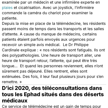
examinée par un médecin et une infirmière experte en
plaies
et cicatrisation. Avec un joystick, l’infirmière
commande la caméra du chariot pour examiner la
patiente.
Depuis la mise en place de la télémédecine, les résidents
passent moins de temps dans les transports et les salles
d’attente. A cause du manque de médecins, certains
patients étaient parfois envoyés aux urgences pour
recevoir un simple avis médical. Le Dr Philippe
Cardinale explique :
« nos résidents sont fatigués. Ils ont
des polypathologies. Une heure de transport aller, une
heure de transport retour, l’attente, qui peut être très
longue… Et quand les personnes reviennent, elles n’ont
sûrement pas déjeuné. Elles rentrent, elles sont
exténuées. Des fois, il leur faut plusieurs jours pour s’en
remettre. »
D’ici 2020, des téléconsultations dans
tous les Ephad situés dans des déserts
médicaux
Ce service de télémédecine est un gain de temps pour