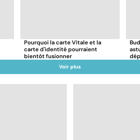
Pourquoi la carte Vitale et la
Bud
carte d'identité pourraient
ast
bientôt fusionner
dép
Voir plus