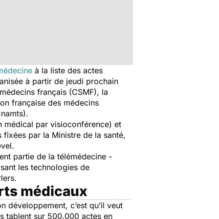
émédecine
à la liste des actes
anisée à partir de jeudi prochain
 médecins français (CSMF), la
ion française des médecins
(Cnamts).
en médical par visioconférence) et
 fixées par la Ministre de la santé,
Revel.
ment partie de la télémédecine -
isant les technologies de
lers.
serts médicaux
on développement, c’est qu’il veut
es tablent sur 500.000 actes en