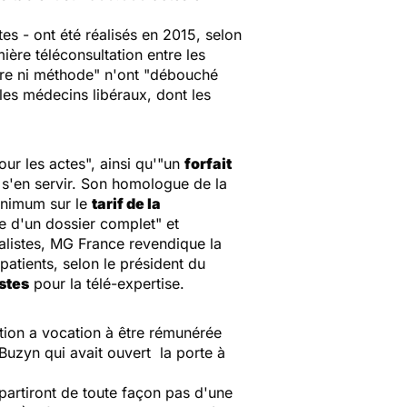
es - ont été réalisés en 2015, selon
ière téléconsultation entre les
re ni méthode
" n'ont "
débouché
les médecins libéraux, dont les
ur les actes", ainsi qu'"un
forfait
 s'en servir. Son homologue de la
minimum sur le
tarif de la
e d'un dossier complet" et
alistes, MG France revendique la
patients, selon le président du
stes
pour la télé-expertise.
ation a vocation à être rémunérée
uzyn qui avait ouvert la porte à
partiront de toute façon pas d'une