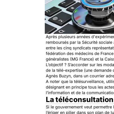
Après plusieurs années d'expérimen
remboursés par la Sécurité sociale 
entre les cinq syndicats représent
fédération des médecins de France 
généralistes (MG France) et la Cais
L’objectif ? S’accorder sur les moda
de la télé-expertise (une demande d'
Agnès Buzyn, dans un courrier adre
A noter que la télésurveillance, uti
désignant en principe tous les actes
l’information et de la communicatio
La téléconsultation
Si le gouvernement veut permettre l
l’ériger en pilier dans son plan de