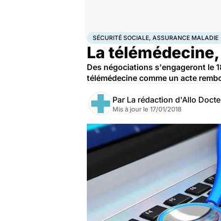
Accueil
Santé
Sécurité sociale, assurance maladi
SÉCURITÉ SOCIALE, ASSURANCE MALADIE
La télémédecine, 
Des négociations s'engageront le 18
télémédecine comme un acte rembour
Par
La rédaction d'Allo Doct
Mis à jour le
17/01/2018