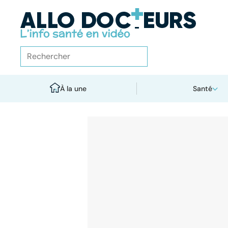
À la une
Santé