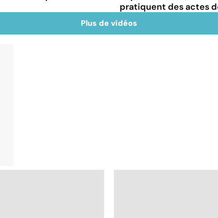
pratiquent des actes d
Plus de vidéos