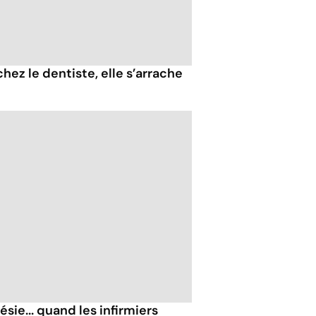
ez le dentiste, elle s’arrache
sie... quand les infirmiers