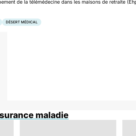
pement de la télémédecine dans les maisons de retraite (Ehpa
DÉSERT MÉDICAL
ssurance maladie