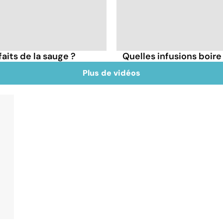
faits de la sauge ?
Quelles infusions boire 
Plus de vidéos