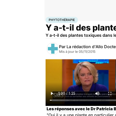
Accueil
Bien-être
Phytothérapie
PHYTOTHÉRAPIE
Y a-t-il des plan
Y a-t-il des plantes toxiques dans 
Par
La rédaction d'Allo Doct
Mis à jour le
05/11/2015
Les réponses avec le Dr Patricia B
"Oui il y a une plante en particulie