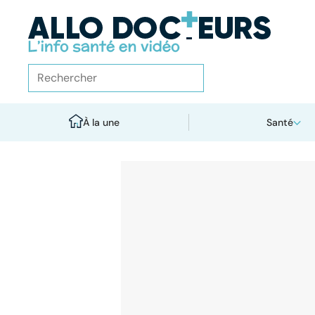
À la une
Santé