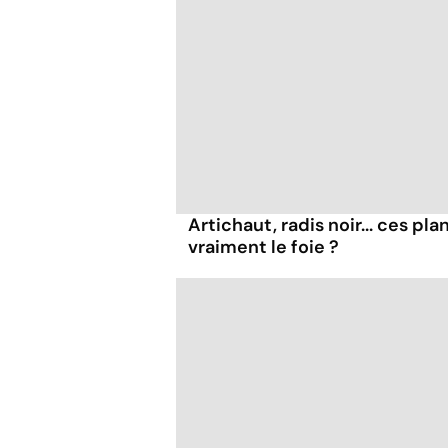
Artichaut, radis noir... ces pl
vraiment le foie ?