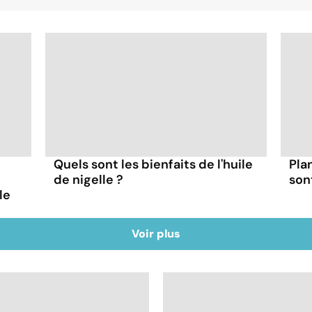
Quels sont les bienfaits de l'huile
Pla
de nigelle ?
son
le
Voir plus