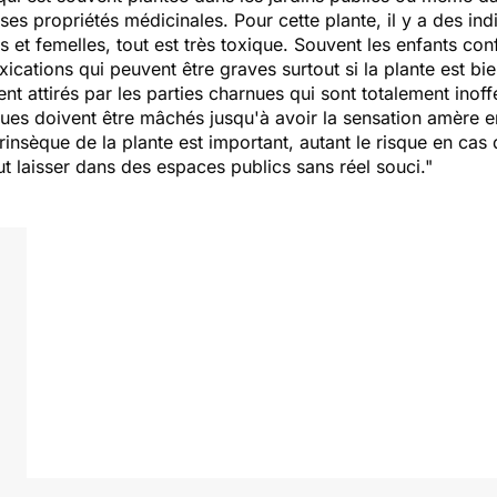
ses propriétés médicinales. Pour cette plante, il y a des ind
s et femelles, tout est très toxique. Souvent les enfants co
ications qui peuvent être graves surtout si la plante est b
nt attirés par les parties charnues qui sont totalement inoffe
ues doivent être mâchés jusqu'à avoir la sensation amère e
rinsèque de la plante est important, autant le risque en cas 
ut laisser dans des espaces publics sans réel souci."