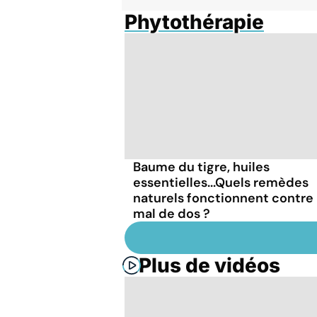
Phytothérapie
Baume du tigre, huiles
essentielles...Quels remèdes
naturels fonctionnent contre 
mal de dos ?
Plus de vidéos