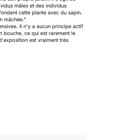
ividus mâles et des individus
nfondent cette plante avec du sapin.
ien mâchée."
nsives. Il n'y a aucun principe actif
n bouche, ce qui est rarement le
d'exposition est vraiment très