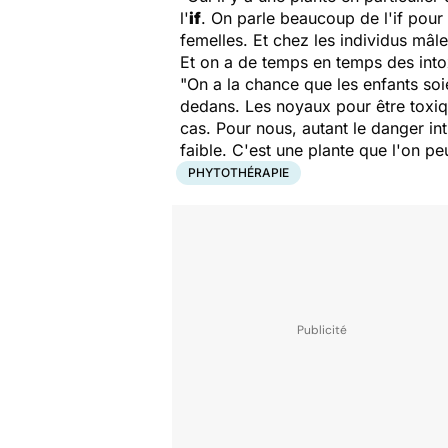
l'
if
. On parle beaucoup de l'if pour 
femelles. Et chez les individus mâle
Et on a de temps en temps des intox
"On a la chance que les enfants soie
dedans. Les noyaux pour être toxiq
cas. Pour nous, autant le danger int
faible. C'est une plante que l'on pe
PHYTOTHÉRAPIE