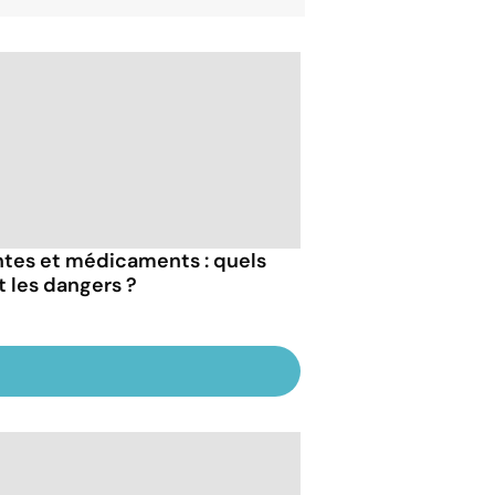
ntes et médicaments : quels
t les dangers ?