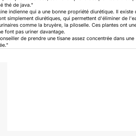
é thé de java."
ine indienne qui a une bonne propriété diurétique. Il existe
ont simplement diurétiques, qui permettent d'éliminer de l'ea
urinaires comme la bruyère, la piloselle. Ces plantes ont un
ne font pas uriner davantage.
conseiller de prendre une tisane assez concentrée dans une p
ée."