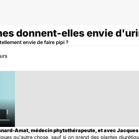
nes donnent-elles envie d'uri
ellement envie de faire pipi ?
eurs
Isnard-Amat, médecin phytothérapeute, et avec Jacques 
tiques qu'autre chose, sauf si on prend des plantes diuréti