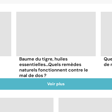
Baume du tigre, huiles
Quel
essentielles...Quels remèdes
de n
naturels fonctionnent contre le
mal de dos ?
Voir plus