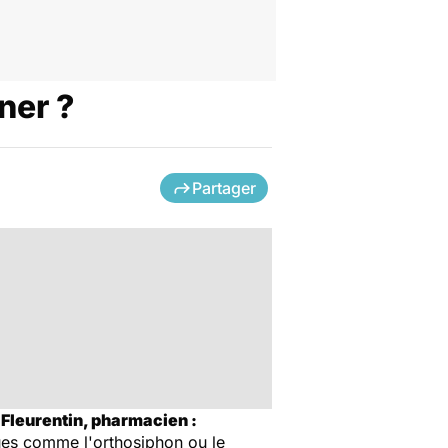
ner ?
Partager
Fleurentin, pharmacien :
ques comme l'orthosiphon ou le