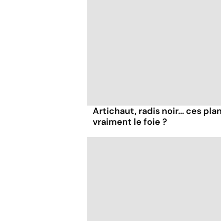
Artichaut, radis noir... ces pl
vraiment le foie ?