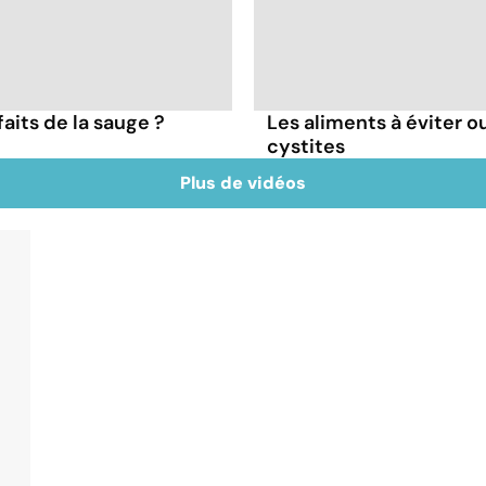
faits de la sauge ?
Les aliments à éviter ou
cystites
Plus de vidéos