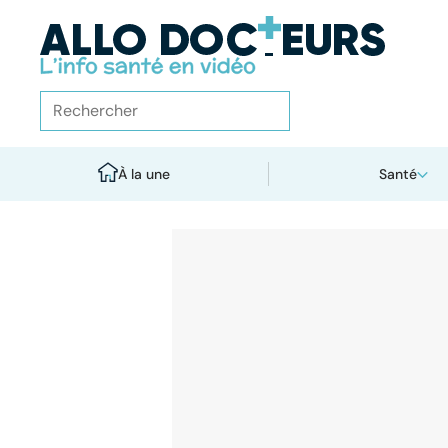
À la une
Santé