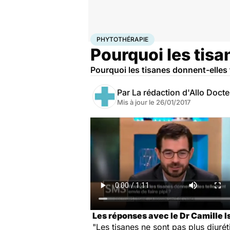
Accueil
Bien-être
Phytothérapie
PHYTOTHÉRAPIE
Pourquoi les tisa
Pourquoi les tisanes donnent-elles t
Par
La rédaction d'Allo Doct
Mis à jour le
26/01/2017
Les réponses avec le Dr Camille 
"Les tisanes ne sont pas plus diuré