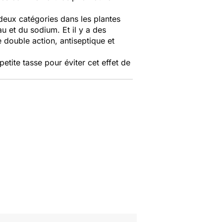
 deux catégories dans les plantes
u et du sodium. Et il y a des
e double action, antiseptique et
etite tasse pour éviter cet effet de