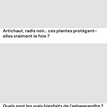
Artichaut, radis noir... ces plantes protègent-
elles vraiment le foie ?
Quels sont les vrais bienfaits de l'ashwagandha ?