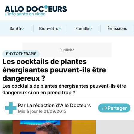
Santé
Bien-être
Famille
Émissions
Accueil
Bien-être
Phytothérapie
PHYTOTHÉRAPIE
Les cocktails de plantes
énergisantes peuvent-ils être
dangereux ?
Les cocktails de plantes énergisantes peuvent-ils être
dangereux si on en prend trop ?
Par
La rédaction d'Allo Docteurs
Partager
Mis à jour le
21/09/2015