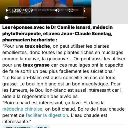
Les réponses avec le Dr Camille Isnard, médecin
phytothérapeute, et avec Jean-Claude Sonntag,
pharmacien herboriste :
"Pour une
toux sèche
, on peut utiliser les plantes
émollientes, donc toutes les plantes riches en mucilages
comme la mauve, la guimauve… On peut aussi les utiliser
pour une
toux grasse
car ces mucilages ont la capacité
de faire sortir un peu plus facilement les sécrétions."
"Le Bouillon-blanc est aussi conseillé en cas de toux
grasse. Le bouillon blanc est un bon mucolytique. Pour
les fumeurs, le Bouillon-blanc est aussi intéressant car il
aide à la régénération des alvéoles.
"Boire chaud est intéressant, ça lave. Et dans la
médecine chinoise
, on boit chaud. Boire de l'eau chaude
permet de
faciliter la digestion
. L'eau chaude est
intéressante."