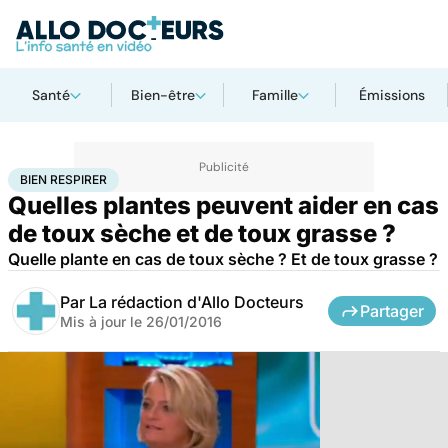
Santé
Bien-être
Famille
Émissions
Accueil
Santé
Bien respirer
BIEN RESPIRER
Quelles plantes peuvent aider en cas
de toux sèche et de toux grasse ?
Quelle plante en cas de toux sèche ? Et de toux grasse ?
Par
La rédaction d'Allo Docteurs
Partager
Mis à jour le
26/01/2016