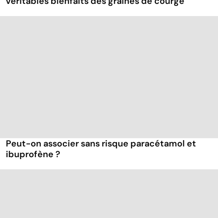
véritables bienfaits des graines de courge
Peut-on associer sans risque paracétamol et
ibuprofène ?