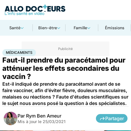
Santé
Bien-être
Famille
Émissions
Accueil
Santé
Médicaments
Médicaments
MÉDICAMENTS
Faut-il prendre du paracétamol pour
atténuer les effets secondaires du
vaccin ?
Est-il indiqué de prendre du paracétamol avant de se
faire vacciner, afin d’éviter fièvre, douleurs musculaires,
malaises ou réactions ? Faute d'études scientifiques sur
le sujet nous avons posé la question à des spécialistes.
Par
Rym Ben Ameur
Partager
Mis à jour le
25/03/2021