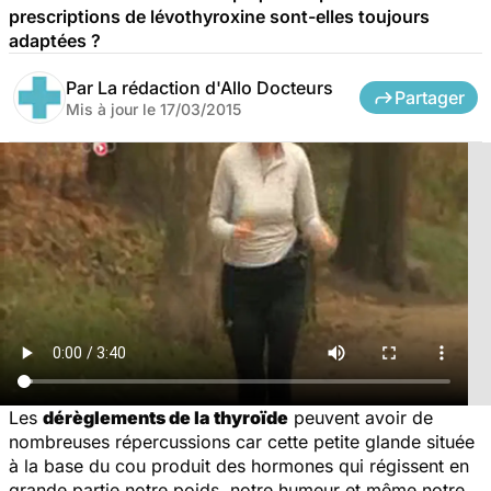
prescriptions de lévothyroxine sont-elles toujours
adaptées ?
Par
La rédaction d'Allo Docteurs
Partager
Mis à jour le
17/03/2015
Les
dérèglements de la thyroïde
peuvent avoir de
nombreuses répercussions car cette petite glande située
à la base du cou produit des hormones qui régissent en
grande partie notre poids, notre humeur et même notre