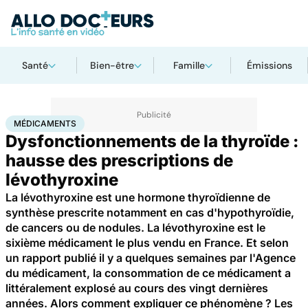
Santé
Bien-être
Famille
Émissions
Accueil
Santé
Médicaments
Médicaments
MÉDICAMENTS
Dysfonctionnements de la thyroïde :
hausse des prescriptions de
lévothyroxine
La lévothyroxine est une hormone thyroïdienne de
synthèse prescrite notamment en cas d'hypothyroïdie,
de cancers ou de nodules. La lévothyroxine est le
sixième médicament le plus vendu en France. Et selon
un rapport publié il y a quelques semaines par l'Agence
du médicament, la consommation de ce médicament a
littéralement explosé au cours des vingt dernières
années. Alors comment expliquer ce phénomène ? Les