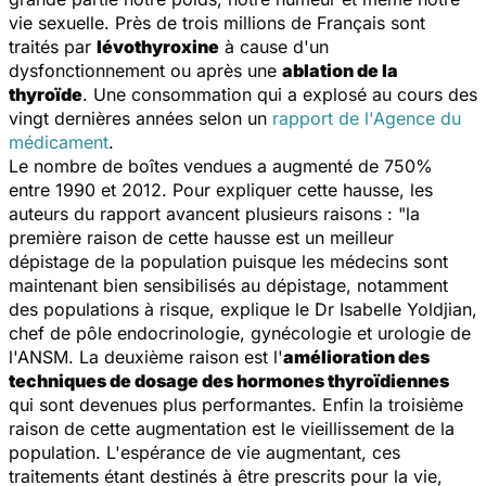
vie sexuelle. Près de trois millions de Français sont
traités par
lévothyroxine
à cause d'un
dysfonctionnement ou après une
ablation de la
thyroïde
. Une consommation qui a explosé au cours des
vingt dernières années selon un
rapport de l'Agence du
médicament
.
Le nombre de boîtes vendues a augmenté de 750%
entre 1990 et 2012. Pour expliquer cette hausse, les
auteurs du rapport avancent plusieurs raisons : "
la
première raison de cette hausse est un meilleur
dépistage de la population puisque les médecins sont
maintenant bien sensibilisés au dépistage, notamment
des populations à risque
, explique le Dr Isabelle Yoldjian,
chef de pôle endocrinologie, gynécologie et urologie de
l'ANSM.
La deuxième raison est l'
amélioration des
techniques de dosage des hormones thyroïdiennes
qui sont devenues plus performantes. Enfin la troisième
raison de cette augmentation est le vieillissement de la
population. L'espérance de vie augmentant, ces
traitements étant destinés à être prescrits pour la vie,