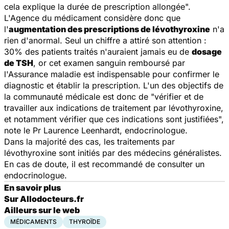
cela explique la durée de prescription allongée
".
L'Agence du médicament considère donc que
l'
augmentation des prescriptions de lévothyroxine
n'a
rien d'anormal. Seul un chiffre a attiré son attention :
30% des patients traités n'auraient jamais eu de
dosage
de TSH
, or cet examen sanguin remboursé par
l'Assurance maladie est indispensable pour confirmer le
diagnostic et établir la prescription. L'un des objectifs de
la communauté médicale est donc de "
vérifier et de
travailler aux indications de traitement par lévothyroxine,
et notamment vérifier que ces indications sont justifiées
",
note le Pr Laurence Leenhardt, endocrinologue.
Dans la majorité des cas, les traitements par
lévothyroxine sont initiés par des médecins généralistes.
En cas de doute, il est recommandé de consulter un
endocrinologue.
En savoir plus
Sur Allodocteurs.fr
Ailleurs sur le web
MÉDICAMENTS
THYROÏDE