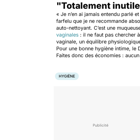
"Totalement inutil
« Je n’en ai jamais entendu parlé e
farfelu que je ne recommande absolum
auto-nettoyant. C’est une muqueuse
vaginales
: il ne faut pas chercher 
vaginale, un équilibre physiologique
Pour une bonne hygiène intime, le D
Faites donc des économies : aucun 
HYGIÈNE