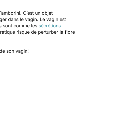
Tamborini. C’est un objet
ger dans le vagin. Le vagin est
les sont comme les
sécrétions
ratique risque de perturber la flore
de son vagin!