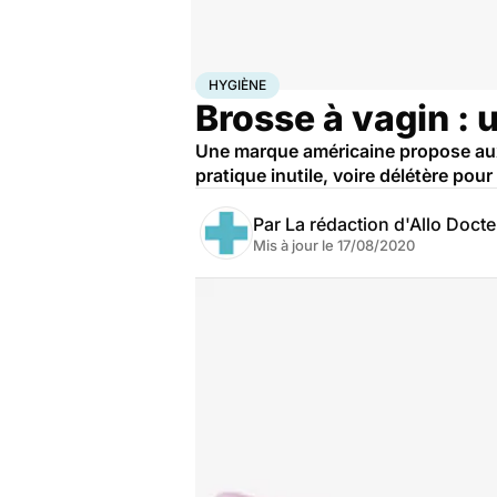
Accueil
Santé
Hygiène
HYGIÈNE
Brosse à vagin : ut
Une marque américaine propose aux
pratique inutile, voire délétère po
Par
La rédaction d'Allo Doct
Mis à jour le
17/08/2020