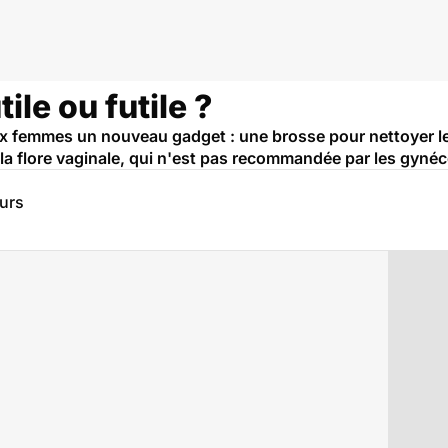
ile ou futile ?
 femmes un nouveau gadget : une brosse pour nettoyer le 
ur la flore vaginale, qui n'est pas recommandée par les gyné
eurs