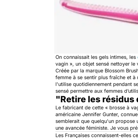
On connaissait les gels intimes, les
vagin », un objet sensé nettoyer le 
Créée par la marque Blossom Brush, 
femme à se sentir plus fraîche et à
l'utilise quotidiennement pendant ses
sensé permettre aux femmes d’util
"Retire les résidus
Le fabricant de cette « brosse à vag
américaine Jennifer Gunter, connue
semblerait que quelqu'un propose u
une avancée féministe. Je vous prés
Les Françaises connaissent-elles ce