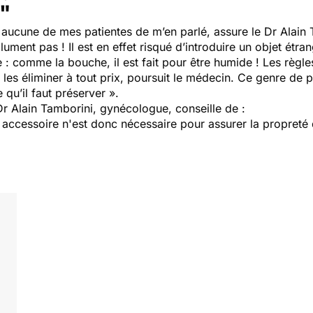
e"
t aucune de mes patientes de m’en parlé, assure le Dr Alain 
ent pas ! Il est en effet risqué d’introduire un objet étran
 : comme la bouche, il est fait pour être humide ! Les règ
à les éliminer à tout prix, poursuit le médecin. Ce genre de p
 qu’il faut préserver ».
r Alain Tamborini, gynécologue, conseille de :
accessoire n'est donc nécessaire pour assurer la propreté 