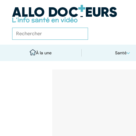
À la une
Santé