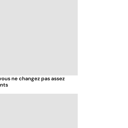
 vous ne changez pas assez
ents