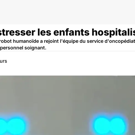
tresser les enfants hospital
robot humanoïde a rejoint l'équipe du service d'oncopédiatr
 personnel soignant.
eurs