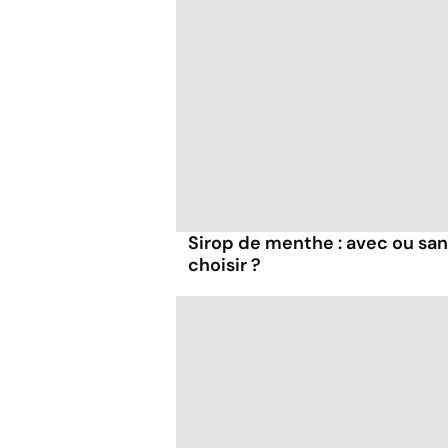
Sirop de menthe : avec ou san
choisir ?