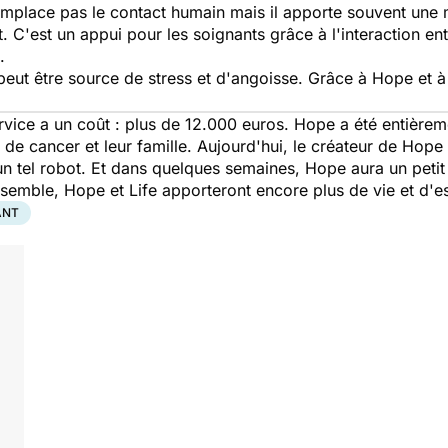
 remplace pas le contact humain mais il apporte souvent une 
. C'est un appui pour les soignants grâce à l'interaction entr
.
 peut être source de stress et d'angoisse. Grâce à Hope et à
vice a un coût : plus de 12.000 euros. Hope a été entièreme
s de cancer et leur famille. Aujourd'hui, le créateur de Hope 
n tel robot. Et dans quelques semaines, Hope aura un petit f
emble, Hope et Life apporteront encore plus de vie et d'e
ANT