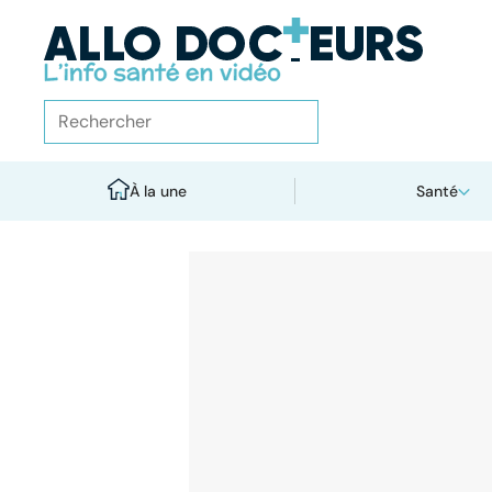
À la une
Santé