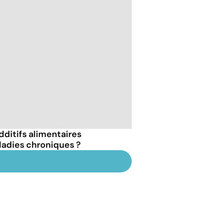
dditifs alimentaires
ladies chroniques ?