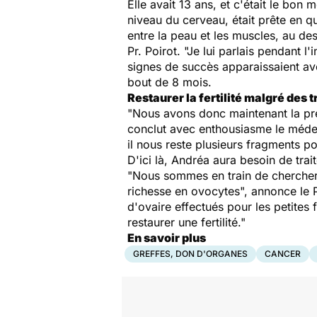
Elle avait 13 ans, et c'était le b
niveau du cerveau, était prête en 
entre la peau et les muscles, au des
Pr. Poirot. "Je lui parlais pendant l
signes de succès apparaissaient avec
bout de 8 mois.
Restaurer la fertilité malgré des 
"Nous avons donc maintenant la preu
conclut avec enthousiasme le médeci
il nous reste plusieurs fragments po
D'ici là, Andréa aura besoin de tra
"Nous sommes en train de chercher à 
richesse en ovocytes", annonce le P
d'ovaire effectués pour les petites 
restaurer une fertilité."
En savoir plus
GREFFES, DON D'ORGANES
CANCER