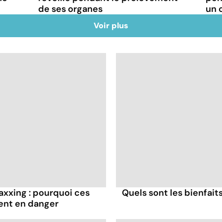
de ses organes
un 
Voir plus
axxing : pourquoi ces
Quels sont les bienfaits
ent en danger