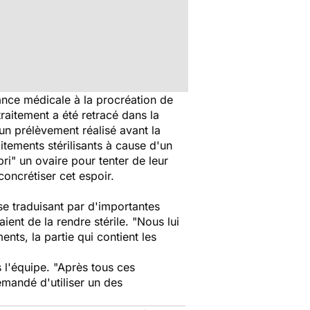
tance médicale à la procréation de
 traitement a été retracé dans la
 un prélèvement réalisé avant la
aitements stérilisants à cause d'un
ri" un ovaire pour tenter de leur
oncrétiser cet espoir.
se traduisant par d'importantes
ient de la rendre stérile. "Nous lui
nts, la partie qui contient les
s l'équipe. "Après tous ces
mandé d'utiliser un des