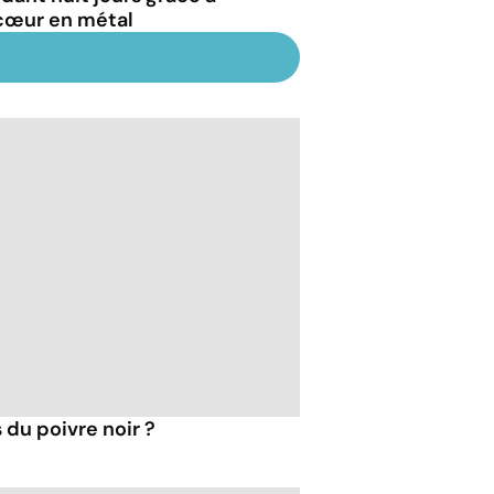
cœur en métal
 du poivre noir ?