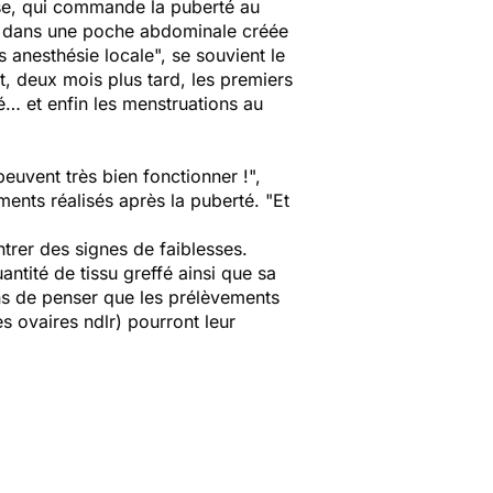
yse, qui commande la puberté au
nés dans une poche abdominale créée
s anesthésie locale", se souvient le
ut, deux mois plus tard, les premiers
té… et enfin les menstruations au
euvent très bien fonctionner !",
ents réalisés après la puberté. "Et
ntrer des signes de faiblesses.
antité de tissu greffé ainsi que sa
ons de penser que les prélèvements
s ovaires ndlr) pourront leur