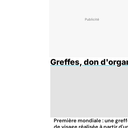
Greffes, don d'org
Première mondiale : une gref
de visage réalisée à partir d'u