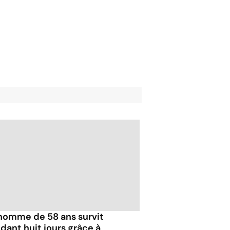
homme de 58 ans survit
dant huit jours grâce à