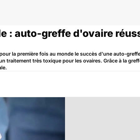
anes
 : auto-greffe d'ovaire réus
our la première fois au monde le succès d'une auto-greffe 
un traitement très toxique pour les ovaires. Grâce à la gref
le.