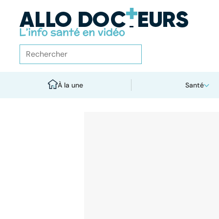
À la une
Santé