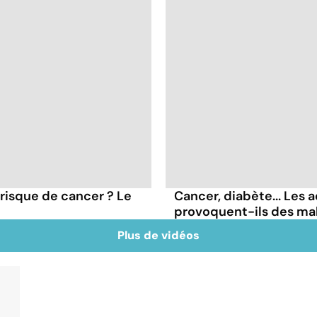
 risque de cancer ? Le
Cancer, diabète... Les a
provoquent-ils des ma
Plus de vidéos