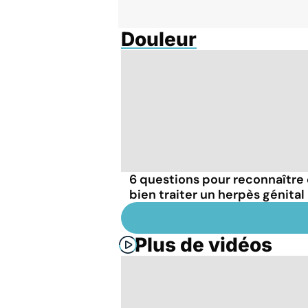
Douleur
6 questions pour reconnaître 
bien traiter un herpès génital
Plus de vidéos