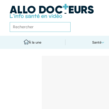
À la une
Santé