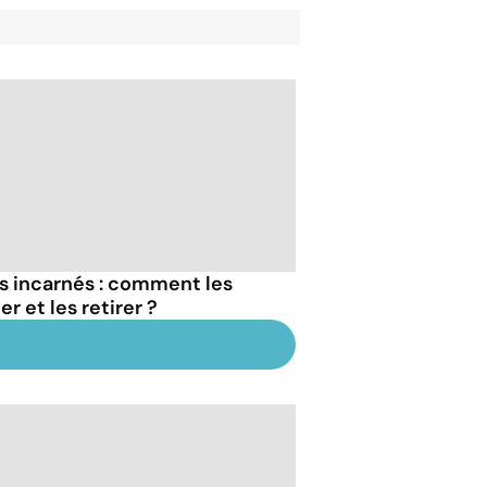
ls incarnés : comment les
er et les retirer ?