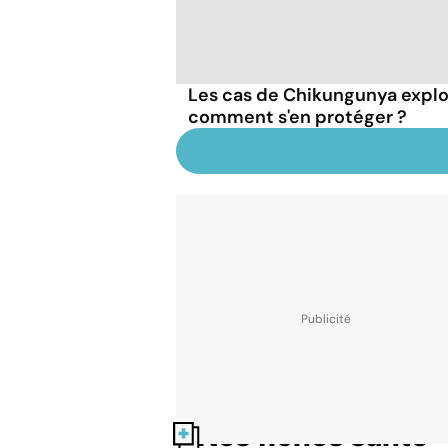
Les cas de Chikungunya explo
comment s'en protéger ?
Nos fiches santé