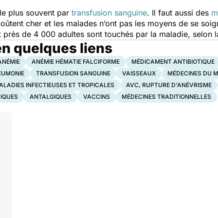
 le plus souvent par
transfusion sanguine
. Il faut aussi des
m
 coûtent cher et les malades n’ont pas les moyens de se soig
t près de 4 000 adultes sont touchés par la maladie, selon 
n quelques liens
ANÉMIE
ANÉMIE HÉMATIE FALCIFORME
MÉDICAMENT ANTIBIOTIQUE
EUMONIE
TRANSFUSION SANGUINE
VAISSEAUX
MÉDECINES DU 
ALADIES INFECTIEUSES ET TROPICALES
AVC, RUPTURE D'ANÉVRISME
TIQUES
ANTALGIQUES
VACCINS
MÉDECINES TRADITIONNELLES