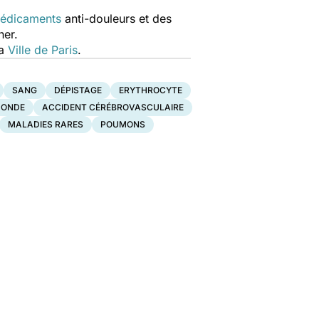
édicaments
anti-douleurs et des
ner.
la
Ville de Paris
.
SANG
DÉPISTAGE
ERYTHROCYTE
MONDE
ACCIDENT CÉRÉBROVASCULAIRE
MALADIES RARES
POUMONS