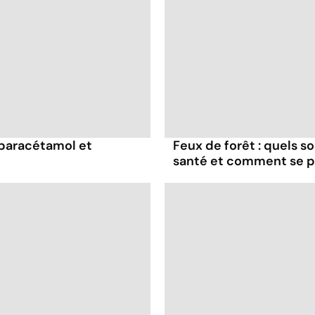
 paracétamol et
Feux de forêt : quels s
santé et comment se p