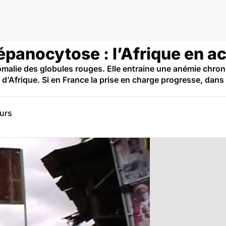
répanocytose : l’Afrique en a
malie des globules rouges. Elle entraine une anémie chron
t d’Afrique. Si en France la prise en charge progresse, dans 
eurs