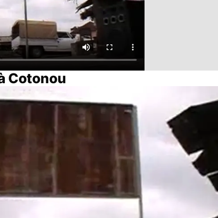
 à Cotonou