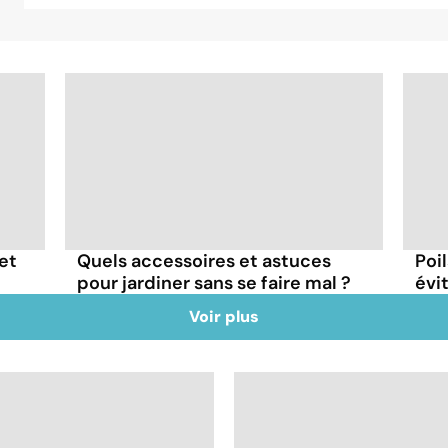
et
Quels accessoires et astuces
Poi
pour jardiner sans se faire mal ?
évit
Voir plus