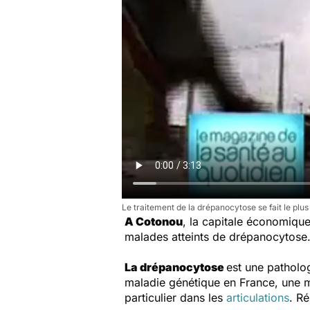
Le traitement de la drépanocytose se fait le plu
A Cotonou
, la capitale économique
malades atteints de drépanocytose
La drépanocytose
est une patholog
maladie génétique en France, une 
particulier dans les
articulations
. R