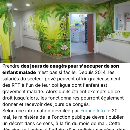
Prendre
des jours de congés pour s'occuper de son
enfant malade
n'est pas si facile. Depuis 2014, les
salariés du secteur privé peuvent offrir gracieusement
des RTT à l'un de leur collègue dont l'enfant est
gravement malade. Alors qu'ils étaient exempts de ce
droit jusqu'alors, les fonctionnaires pourront également
donner et recevoir des jours de congés.
Selon une information dévoilée par
France Info
le 20
mai, le ministère de la Fonction publique devrait publier
un décret dans ce sens, à la fin du mois de mai. Cette
décision fait échos à l'affaire d'un policier nancéen, dont