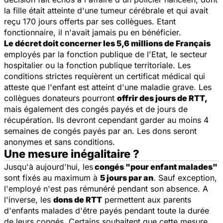
la fille était atteinte d'une tumeur cérébrale et qui avait
reçu 170 jours offerts par ses collègues. Etant
fonctionnaire, il n'avait jamais pu en bénéficier.
Le décret doit concerner les 5,6 millions de Français
employés par la fonction publique de l'Etat, le secteur
hospitalier ou la fonction publique territoriale. Les
conditions strictes requièrent un certificat médical qui
atteste que l'enfant est atteint d'une maladie grave. Les
collègues donateurs pourront
offrir des jours de RTT,
mais également des congés payés et de jours de
récupération. Ils devront cependant garder au moins 4
semaines de congés payés par an. Les dons seront
anonymes et sans conditions.
Une mesure inégalitaire ?
Jusqu'à aujourd'hui, les
congés "pour enfant malades"
sont fixés au maximum à
5 jours par an
. Sauf exception,
l'employé n'est pas rémunéré pendant son absence. A
l'inverse, les
dons de RTT
permettent aux parents
d'enfants malades d'être payés pendant toute la durée
de leurs congés. Certains souhaitent que cette mesure