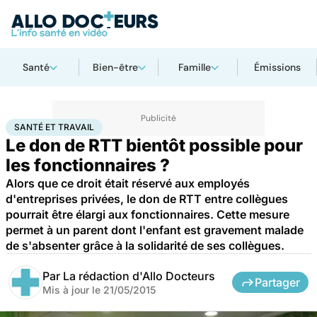
Santé
Bien-être
Famille
Émissions
Accueil
Famille
Enfant
Santé et travail
SANTÉ ET TRAVAIL
Le don de RTT bientôt possible pour
les fonctionnaires ?
Alors que ce droit était réservé aux employés
d'entreprises privées, le don de RTT entre collègues
pourrait être élargi aux fonctionnaires. Cette mesure
permet à un parent dont l'enfant est gravement malade
de s'absenter grâce à la solidarité de ses collègues.
Par
La rédaction d'Allo Docteurs
Partager
Mis à jour le
21/05/2015