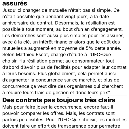
assurés
Jusqu’ici changer de mutuelle n’était pas si simple. Ce
n’était possible que pendant vingt jours, à la date
anniversaire du contrat. Désormais, la résiliation est
possible à tout moment, au bout d’un an d’engagement.
Les démarches sont aussi plus simples pour les assurés,
avec à la clé, un intérêt financier alors que le coût des
mutuelles a augmenté en moyenne de 5% cette année.
Selon Matthieu Escot, chargé d’étude à l’UFC-Que
choisir,
“la résiliation permet au consommateur tout
d’abord d’avoir plus de facilités pour adapter leur contrat
à leurs besoins. Plus globalement, cela permet aussi
d’augmenter la concurrence sur ce marché, et plus de
concurrence ça veut dire des organismes qui cherchent
à réduire leurs frais de gestion et donc leurs prix”.
Des contrats pas toujours très clairs
Mais pour faire jouer la concurrence, encore faut-il
pouvoir comparer les offres. Mais, les contrats sont
parfois peu lisibles. Pour l’UFC-Que choisir, les mutuelles
doivent faire un effort de transparence pour permettre