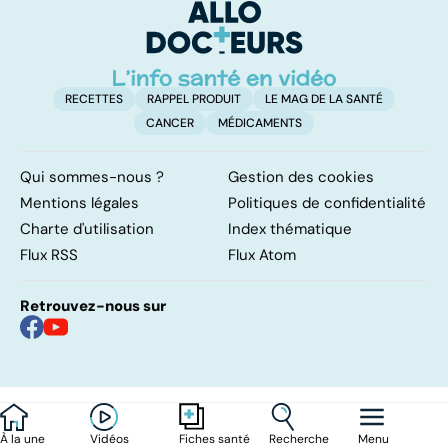
ou sans
également
hyperactivité
touché
RECETTES
RAPPEL PRODUIT
LE MAG DE LA SANTÉ
CANCER
MÉDICAMENTS
Qui sommes-nous ?
Gestion des cookies
Mentions légales
Politiques de confidentialité
Charte d'utilisation
Index thématique
Flux RSS
Flux Atom
Retrouvez-nous sur
À la une
Vidéos
Recherche
Menu
Fiches santé