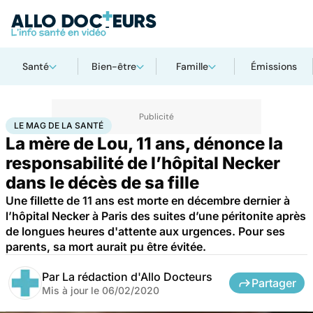
Santé
Bien-être
Famille
Émissions
Accueil
Santé
Société
Le Mag de la Santé
LE MAG DE LA SANTÉ
La mère de Lou, 11 ans, dénonce la
responsabilité de l’hôpital Necker
dans le décès de sa fille
Une fillette de 11 ans est morte en décembre dernier à
l’hôpital Necker à Paris des suites d’une péritonite après
de longues heures d'attente aux urgences. Pour ses
parents, sa mort aurait pu être évitée.
Par
La rédaction d'Allo Docteurs
Partager
Mis à jour le
06/02/2020