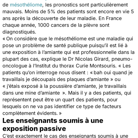
de
mésothéliome
, les pronostics sont particulièrement
mauvais. Moins de 5% des patients sont encore en vie 5
ans après la découverte de leur maladie. En France
chaque année, 1000 cancers de la plèvre sont
diagnostiqués.
« On considère que le mésothéliome est une maladie qui
pose un problème de santé publique puisqu’il est lié à
une exposition à l’amiante qui est professionnelle dans la
plupart des cas, explique le Dr Nicolas Girard, pneumo-
oncologue à l’Institut du thorax Curie Montsouris. « Les
patients qu’on interroge nous disent :
« bah oui quand je
travaillais je découpais des plaques d’amiante » ou
« j’étais exposé à la poussière d’amiante, je travaillais
dans une mine d’amiante ».
Mais il y a des patients, qui
représentent peut être un quart des patients, pour
lesquels on ne va pas identifier ce type de facteurs
complètement évidents. »
Les enseignants soumis à une
exposition passive
C’est exactement le cas des enseignants soumis à une