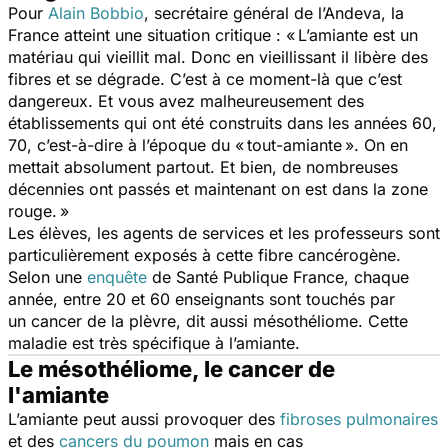
Pour
Alain Bobbio
, secrétaire général de l’Andeva, la
France atteint une situation critique : « L’amiante est un
matériau qui vieillit mal. Donc en vieillissant il libère des
fibres et se dégrade. C’est à ce moment-là que c’est
dangereux. Et vous avez malheureusement des
établissements qui ont été construits dans les années 60,
70, c’est-à-dire à l’époque du « tout-amiante ». On en
mettait absolument partout. Et bien, de nombreuses
décennies ont passés et maintenant on est dans la zone
rouge. »
Les élèves, les agents de services et les professeurs sont
particulièrement exposés à cette fibre cancérogène.
Selon une
enquête
de Santé Publique France, chaque
année, entre 20 et 60 enseignants sont touchés par
un cancer de la plèvre, dit aussi mésothéliome. Cette
maladie est très spécifique à l’amiante.
Le mésothéliome, le cancer de
l'amiante
L’amiante peut aussi provoquer des
fibroses pulmonaires
et des
cancers du poumon
mais en cas