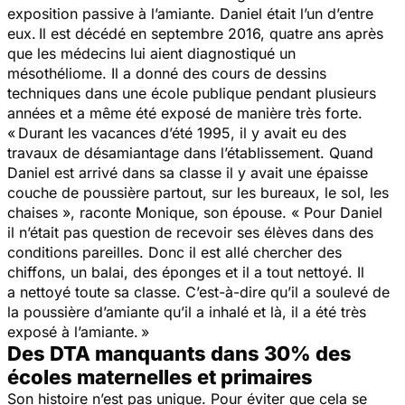
exposition passive à l’amiante. Daniel était l’un d’entre
eux.
Il est décédé en septembre 2016, quatre ans après
que les médecins lui aient diagnostiqué un
mésothéliome. Il a donné des cours de dessins
techniques dans une école publique pendant plusieurs
années et a même été exposé de manière très forte.
« Durant les vacances d’été 1995, il y avait eu des
travaux de désamiantage dans l’établissement. Quand
Daniel est arrivé dans sa classe il y avait une épaisse
couche de poussière partout, sur les bureaux, le sol, les
chaises », raconte Monique, son épouse. « Pour Daniel
il n’était pas question de recevoir ses élèves dans des
conditions pareilles. Donc il est allé chercher des
chiffons, un balai, des éponges et il a tout nettoyé. Il
a nettoyé toute sa classe. C’est-à-dire qu’il a soulevé de
la poussière d’amiante qu’il a inhalé et là, il a été très
exposé à l’amiante. »
Des DTA manquants dans 30% des
écoles maternelles et primaires
Son histoire n’est pas unique. Pour éviter que cela se