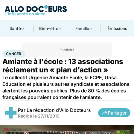
Santé
Bien-être
Famille
Émissions
Accueil
Santé
Maladies
Cancer
Cancer
CANCER
Amiante à l'école : 13 associations
réclament un « plan d’action »
Le collectif Urgence Amiante École, la FCPE, Unsa
Education et plusieurs autres syndicats et associations
alertent les pouvoirs publics. Plus de 80 % des écoles
françaises pourraient contenir de l’amiante.
Par
La rédaction d'Allo Docteurs
Partager
Rédigé le
27/11/2019