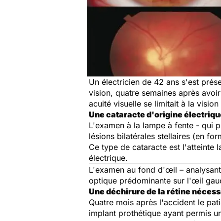
Un électricien de 42 ans s'est prés
vision, quatre semaines après avoir
acuité visuelle se limitait à la visi
Une cataracte d'origine électriqu
L'examen à la lampe à fente - qui p
lésions bilatérales stellaires (en f
Ce type de cataracte est l'atteinte 
électrique.
L'examen au fond d'œil – analysant l
optique prédominante sur l'œil gau
Une déchirure de la rétine nécess
Quatre mois après l'accident le pati
implant prothétique ayant permis une