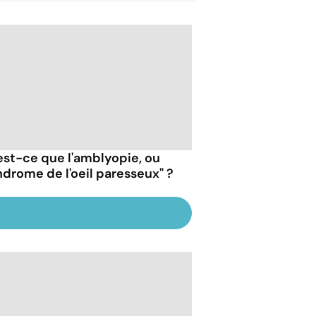
est-ce que l'amblyopie, ou
ndrome de l'oeil paresseux" ?