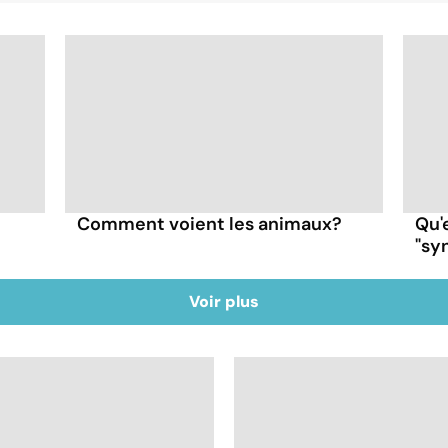
Comment voient les animaux?
Qu'
"sy
Voir plus