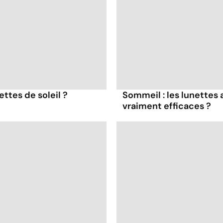
ttes de soleil ?
Sommeil : les lunettes 
vraiment efficaces ?