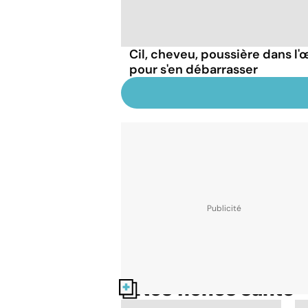
Cil, cheveu, poussière dans l'œ
pour s'en débarrasser
Nos fiches santé