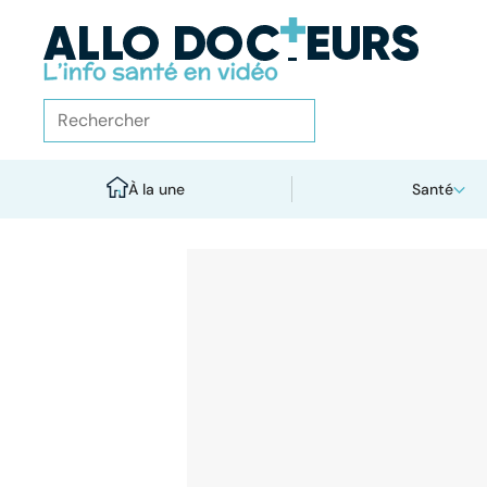
À la une
Santé