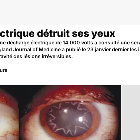
ctrique détruit ses yeux
une décharge électrique de 14.000 volts a consulté une se
gland Journal of Medicine a publié le 23 janvier dernier les
avité des lésions irréversibles.
eurs