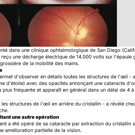
enté dans une clinique ophtalmologique de San Diego (Calif
 reçu une décharge électrique de 14.000 volts sur l'épaule 
on grossière de la mobilité des mains.
e
ermet d'observer en détails toutes les structures de l'œil -
orme d'étoile) avec des opacités annonçant une cataracte d'or
la plus fréquente et apparaît en général dans un délai de 4 
es structures de l'œil en arrière du cristallin - a révélé che
che.
itant une autre opération
ent a été opéré de sa cataracte par extraction du cristallin 
 amélioration partielle de la vision.