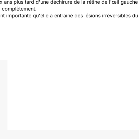
 ans plus tard d'une déchirure de la rétine de l'œil gauche
er complètement.
nt importante qu'elle a entrainé des lésions irréversibles du 