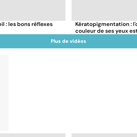
il : les bons réflexes
Kératopigmentation : l
couleur de ses yeux est
Plus de vidéos