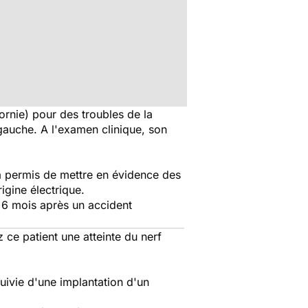
ornie) pour des troubles de la
gauche. A l'examen clinique, son
 a permis de mettre en évidence des
igine électrique.
à 6 mois après un accident
z ce patient une atteinte du nerf
suivie d'une implantation d'un