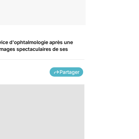
rvice d'ophtalmologie après une
 images spectaculaires de ses
Partager