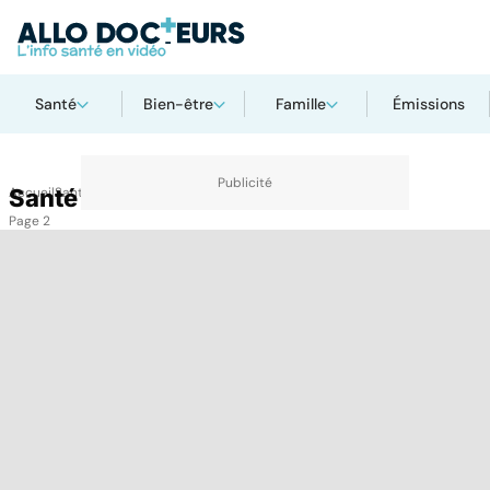
Santé
Bien-être
Famille
Émissions
Accueil
Santé
Santé
Page 2