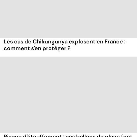
Les cas de Chikungunya explosent en France :
comment s'en protéger ?
Risque d'étouffement : ces ballons de plage font