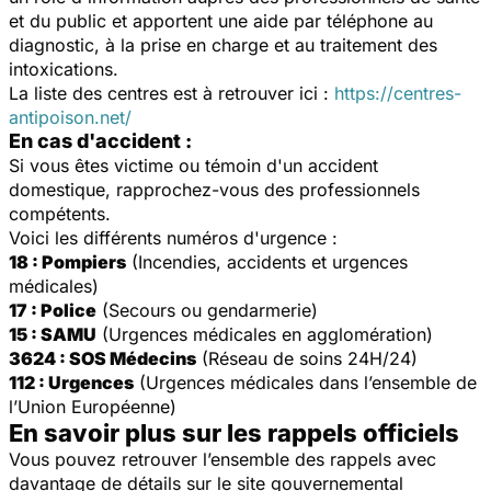
et du public et apportent une aide par téléphone au
diagnostic, à la prise en charge et au traitement des
intoxications.
La liste des centres est à retrouver ici :
https://centres-
antipoison.net/
En cas d'accident :
Si vous êtes victime ou témoin d'un accident
domestique, rapprochez-vous des professionnels
compétents.
Voici les différents numéros d'urgence :
18 : Pompiers
(Incendies, accidents et urgences
médicales)
17 : Police
(Secours ou gendarmerie)
15 : SAMU
(Urgences médicales en agglomération)
3624 : SOS Médecins
(Réseau de soins 24H/24)
112 : Urgences
(Urgences médicales dans l’ensemble de
l’Union Européenne)
En savoir plus sur les rappels officiels
Vous pouvez retrouver l’ensemble des rappels avec
davantage de détails sur le site gouvernemental