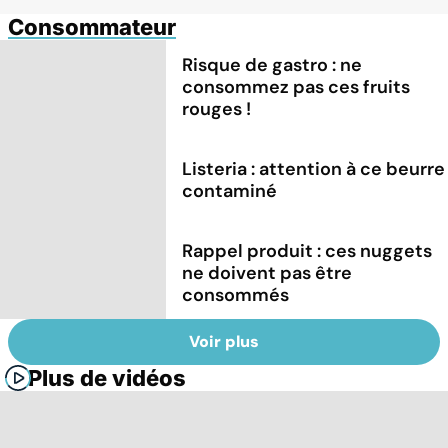
Consommateur
Risque de gastro : ne
consommez pas ces fruits
rouges !
Listeria : attention à ce beurre
contaminé
Rappel produit : ces nuggets
ne doivent pas être
consommés
Voir plus
Plus de vidéos