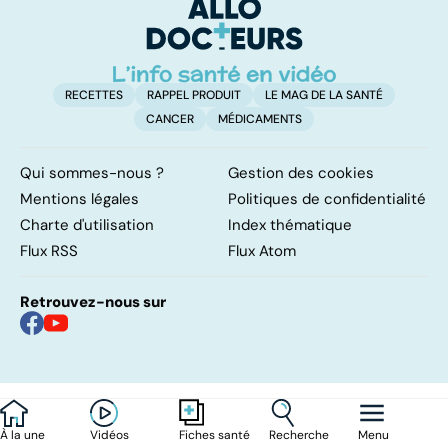
ou sans
également
hyperactivité
touché
RECETTES
RAPPEL PRODUIT
LE MAG DE LA SANTÉ
CANCER
MÉDICAMENTS
Qui sommes-nous ?
Gestion des cookies
Mentions légales
Politiques de confidentialité
Charte d'utilisation
Index thématique
Flux RSS
Flux Atom
Retrouvez-nous sur
À la une
Vidéos
Recherche
Menu
Fiches santé