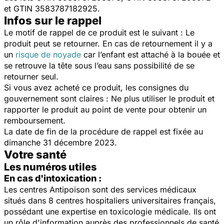
et GTIN 3583787182925.
Infos sur le rappel
Le motif de rappel de ce produit est le suivant : Le
produit peut se retourner. En cas de retournement il y a
un
risque de noyade
car l’enfant est attaché à la bouée et
se retrouve la tête sous l’eau sans possibilité de se
retourner seul.
Si vous avez acheté ce produit, les consignes du
gouvernement sont claires : Ne plus utiliser le produit et
rapporter le produit au point de vente pour obtenir un
remboursement.
La date de fin de la procédure de rappel est fixée au
dimanche 31 décembre 2023.
Votre santé
Les numéros utiles
En cas d'intoxication :
Les centres Antipoison sont des services médicaux
situés dans 8 centres hospitaliers universitaires français,
possédant une expertise en toxicologie médicale. Ils ont
un rôle d'information auprès des professionnels de santé