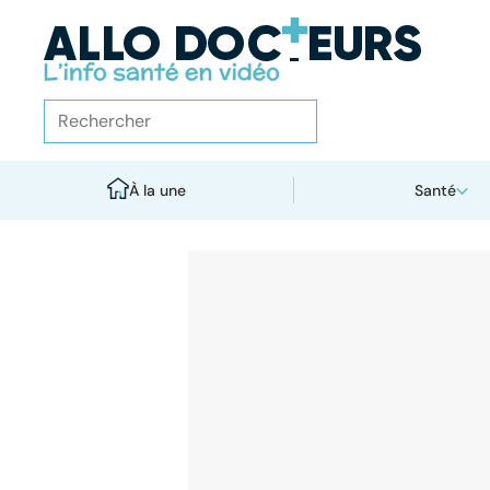
À la une
Santé