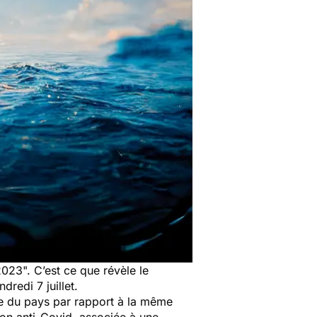
 2023
". C’est ce que révèle le
ndredi 7 juillet.
e du pays par rapport à la même