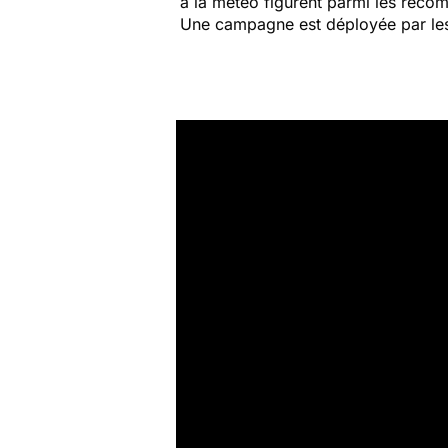
à la météo figurent parmi les rec
Une campagne est déployée par les p