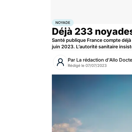
Accueil
Santé
Urgences
Noyade
NOYADE
Déjà 233 noyades
Santé publique France compte déjà p
juin 2023. L’autorité sanitaire insis
Par
La rédaction d'Allo Doct
Rédigé le
07/07/2023