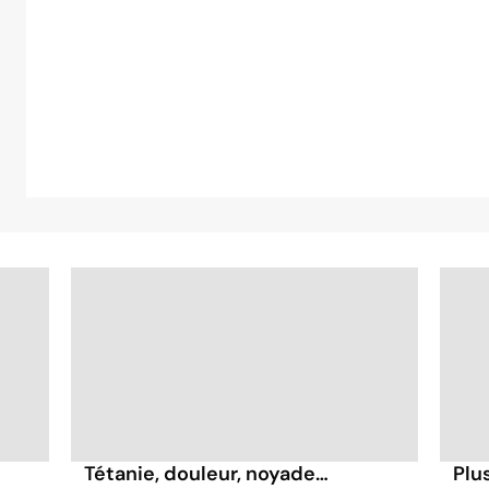
Tétanie, douleur, noyade…
Plu