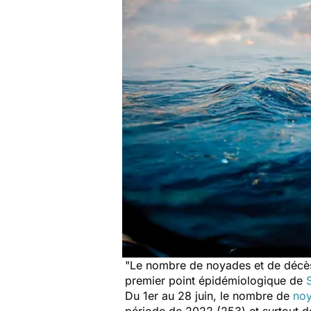
"
Le nombre de noyades et de décès 
premier point épidémiologique de
Du 1er au 28 juin, le nombre de
noy