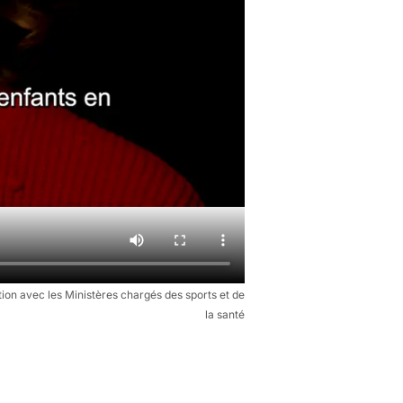
ion avec les Ministères chargés des sports et de
la santé