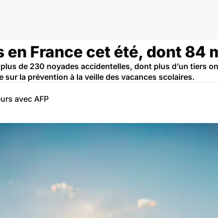
 en France cet été, dont 84 
lus de 230 noyades accidentelles, dont plus d’un tiers ont
te sur la prévention à la veille des vacances scolaires.
eurs avec AFP