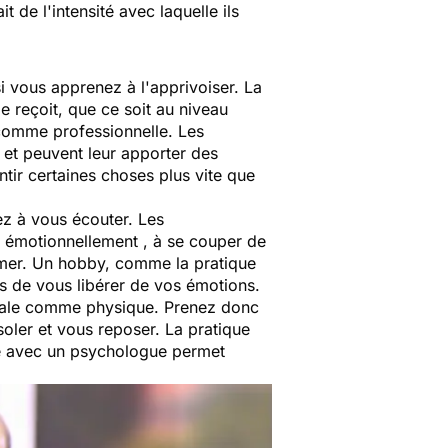
ait de l'intensité avec laquelle ils
 si vous apprenez à l'apprivoiser. La
e reçoit, que ce soit au niveau
e comme professionnelle. Les
 et peuvent leur apporter des
tir certaines choses plus vite que
ez à vous écouter. Les
t émotionnellement , à se couper de
rimer. Un hobby, comme la pratique
s de vous libérer de vos émotions.
ntale comme physique. Prenez donc
oler et vous reposer. La pratique
ie avec un psychologue permet