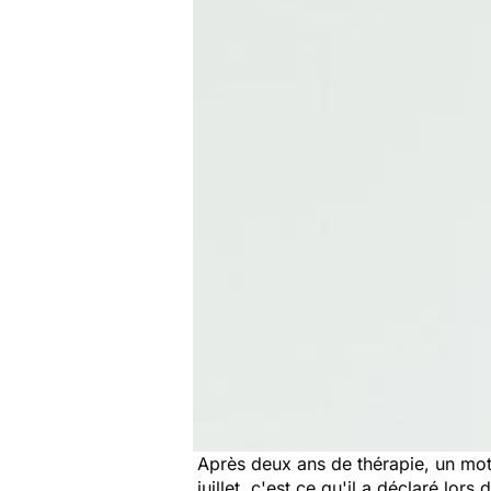
Après deux ans de thérapie, un mot 
juillet, c'est ce qu'il a déclaré lor