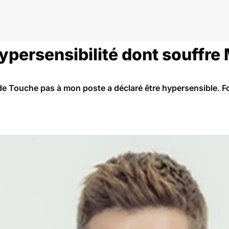
ypersensibilité dont souffre
e Touche pas à mon poste a déclaré être hypersensible. Fo