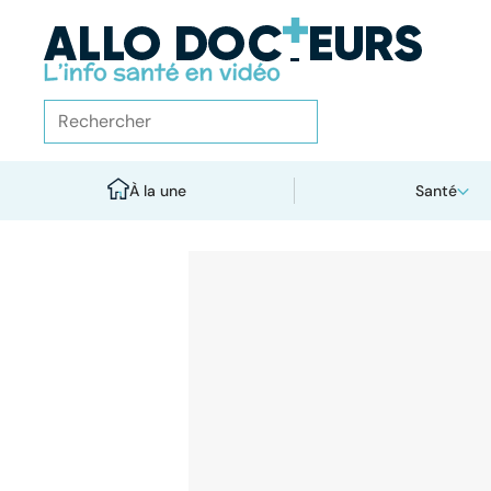
À la une
Santé