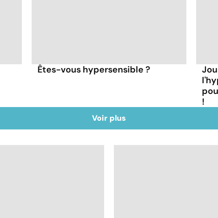
Êtes-vous hypersensible ?
Jou
l'hy
pou
!
Voir plus