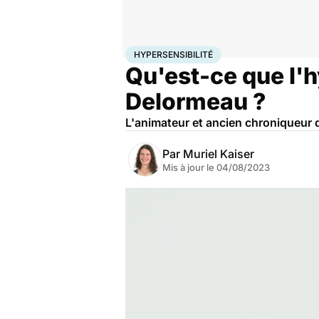
Accueil
Santé
Hypersensibilité
HYPERSENSIBILITÉ
Qu'est-ce que l'h
Delormeau ?
L'animateur et ancien chroniqueur d
Par
Muriel Kaiser
Mis à jour le
04/08/2023