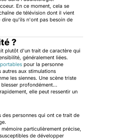
 coeur. En ce moment, cela se
haîne de télévision dont il vient
 dire qu'ils n'ont pas besoin de
té ?
t plutôt d'un trait de caractère qui
nsibilité, généralement liées.
portables
pour la personne
 autres aux stimulations
me les siennes. Une scène triste
a blesser profondément...
apidement, elle peut ressentir un
s des personnes qui ont ce trait de
ge.
 mémoire particulièrement précise,
s susceptibles de développer