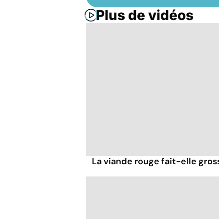
Plus de vidéos
La viande rouge fait-elle gross