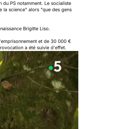
ien du PS notamment. Le socialiste
e la science"
alors
"que des gens
naissance Brigitte Liso.
 d'emprisonnement et de 30 000 €
vocation a été suivie d'effet.