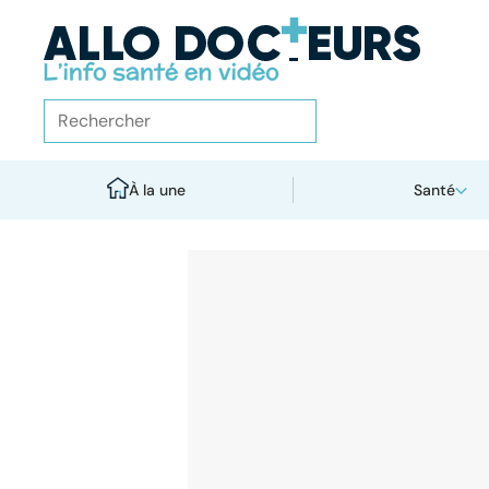
À la une
Santé