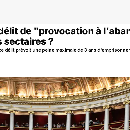
délit de "provocation à l'ab
s sectaires ?
ce délit prévoit une peine maximale de 3 ans d'emprisonn