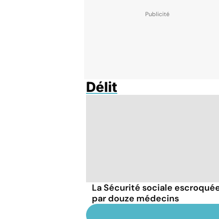
Délit
La Sécurité sociale escroqué
par douze médecins