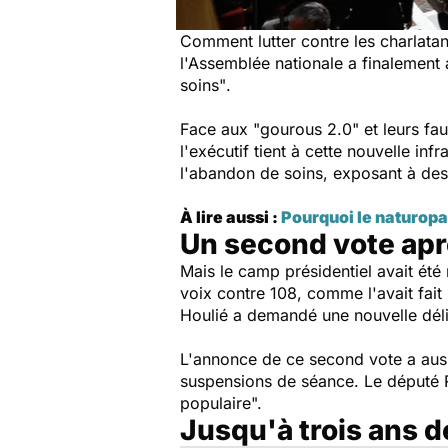
Comment lutter contre les charlatans
l'Assemblée nationale a finalement 
soins"
.
Face aux
"gourous 2.0"
et leurs f
l'exécutif tient à cette nouvelle infr
l'abandon de soins, exposant à de
À lire aussi :
Pourquoi le naturopa
Un second vote apr
Mais le camp présidentiel avait été 
voix contre 108, comme l'avait fait
Houlié a demandé une nouvelle délib
L'annonce de ce second vote a auss
suspensions de séance. Le député
populaire".
Jusqu'à trois ans d