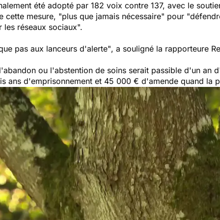
 finalement été adopté par 182 voix contre 137, avec le sout
de cette mesure,
"plus que jamais nécessaire"
pour
"défendr
 les réseaux sociaux".
ique pas aux lanceurs d'alerte"
, a souligné la rapporteure Re
l'abandon ou l'abstention de soins serait passible d'un an
is ans d'emprisonnement et 45 000 € d'amende quand la pro