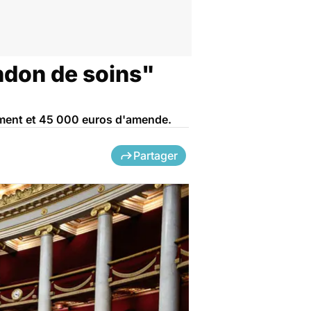
andon de soins"
ement et 45 000 euros d'amende.
Partager