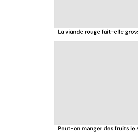
La viande rouge fait-elle gross
Peut-on manger des fruits le s