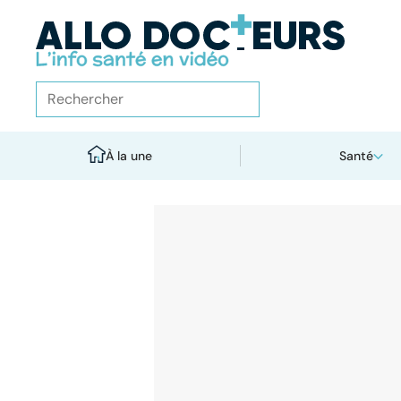
À la une
Santé