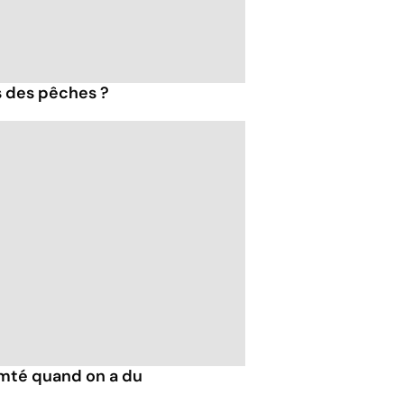
s des pêches ?
mté quand on a du