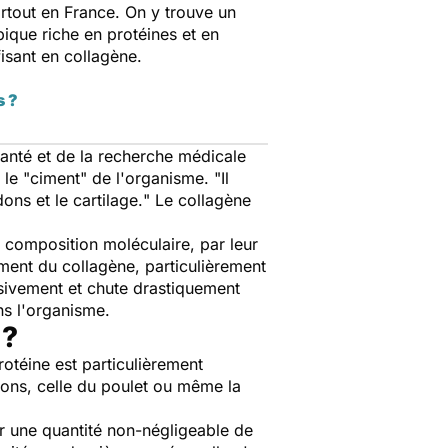
rtout en France. On y trouve un
ique riche en protéines et en
fisant en collagène.
s ?
a santé et de la recherche médicale
u le "ciment" de l'organisme.
"
Il
ons et le cartilage.
" Le collagène
r composition moléculaire, par leur
ement du collagène, particulièrement
ssivement et chute drastiquement
ns l'organisme.
 ?
rotéine est particulièrement
sons, celle du poulet ou même la
r une quantité non-négligeable de