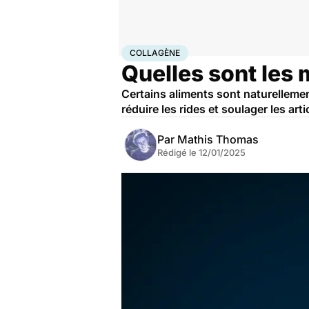
Accueil
Bien-être
Nutrition
Collagène
COLLAGÈNE
Quelles sont les 
Certains aliments sont naturellement
réduire les rides et soulager les arti
Par
Mathis Thomas
Rédigé le
12/01/2025