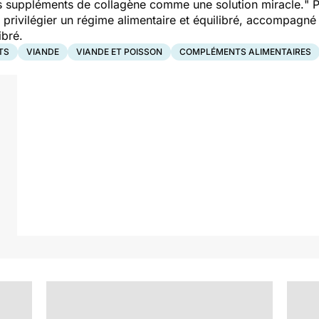
les suppléments de collagène comme une solution miracle.
" 
e privilégier un régime alimentaire et équilibré, accompagn
ibré.
TS
VIANDE
VIANDE ET POISSON
COMPLÉMENTS ALIMENTAIRES