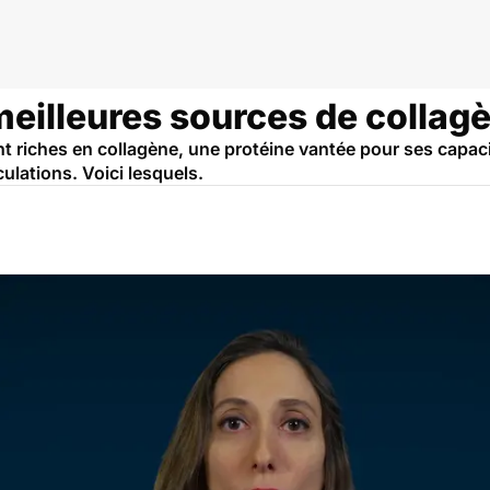
meilleures sources de collag
 riches en collagène, une protéine vantée pour ses capacité
culations. Voici lesquels.