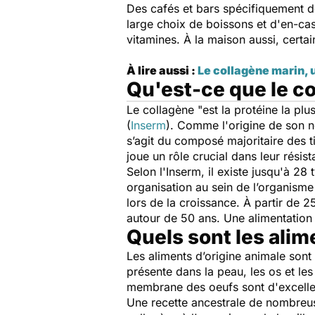
Des cafés et bars spécifiquement dé
large choix de boissons et d'en-cas
vitamines. À la maison aussi, certa
À lire aussi :
Le collagène marin, 
Qu'est-ce que le co
Le collagène "
est la protéine la p
(
Inserm
). Comme l'origine de son n
s’agit du composé majoritaire des ti
joue un rôle crucial dans leur résist
Selon l'Inserm, il existe jusqu'à 28
organisation au sein de l’organisme
lors de la croissance. À partir de 
autour de 50 ans. Une alimentation
Quels sont les alim
Les aliments d’origine animale sont
présente dans la peau, les os et le
membrane des oeufs sont d'excelle
Une recette ancestrale de nombreus