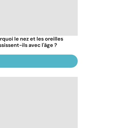
quoi le nez et les oreilles
sissent-ils avec l'âge ?