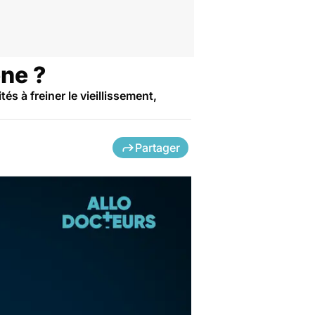
ène ?
s à freiner le vieillissement,
Partager