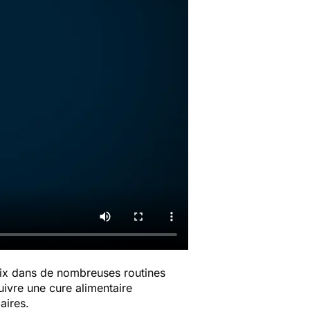
oix dans de nombreuses routines
uivre une cure alimentaire
aires.