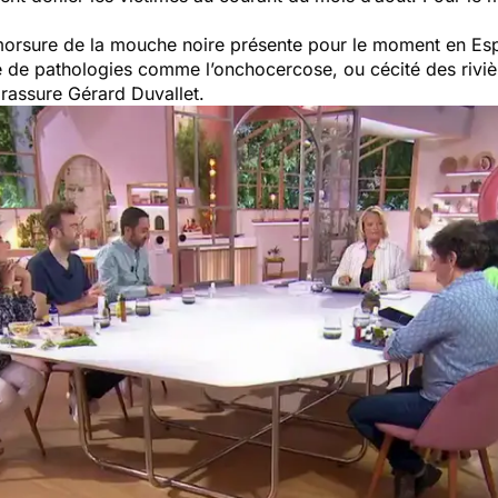
a morsure de la mouche noire présente pour le moment en Es
e de pathologies comme l’onchocercose, ou cécité des rivièr
, rassure Gérard Duvallet.