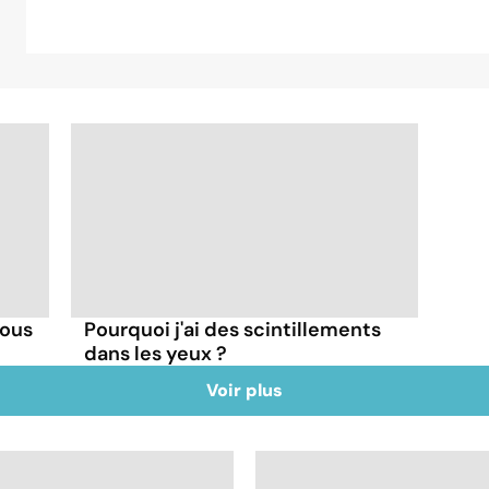
vous
Pourquoi j'ai des scintillements
dans les yeux ?
Voir plus