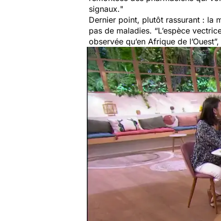
signaux.
"
Dernier point, plutôt rassurant : l
pas de maladies. “
L’espèce vectric
observée qu’en Afrique de l’Ouest
”