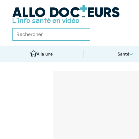
À la une
Santé