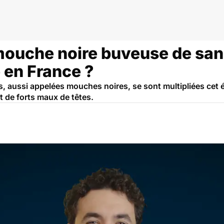
mouche noire buveuse de sang
 en France ?
 aussi appelées mouches noires, se sont multipliées cet 
t de forts maux de têtes.