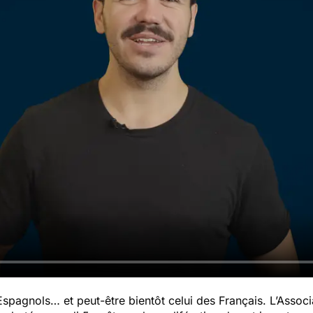
spagnols… et peut-être bientôt celui des Français. L’Assoc