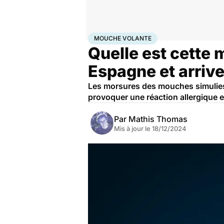
Accueil
Santé
Mouche volante
MOUCHE VOLANTE
Quelle est cette 
Espagne et arrive
Les morsures des mouches simulies,
provoquer une réaction allergique e
Par
Mathis Thomas
Mis à jour le
18/12/2024