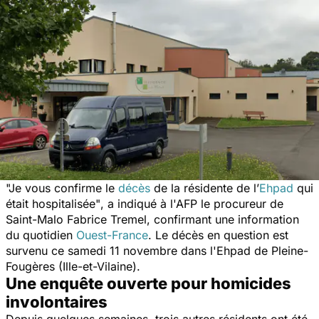
"Je vous confirme le
décès
de la résidente de l’
Ehpad
qui
était hospitalisée"
, a indiqué à l'AFP le procureur de
Saint-Malo Fabrice Tremel, confirmant une information
du quotidien
Ouest-France
. Le décès en question est
survenu ce samedi 11 novembre dans l'Ehpad de Pleine-
Fougères (Ille-et-Vilaine).
Une enquête ouverte pour homicides
involontaires
Depuis quelques semaines, trois autres résidents ont été