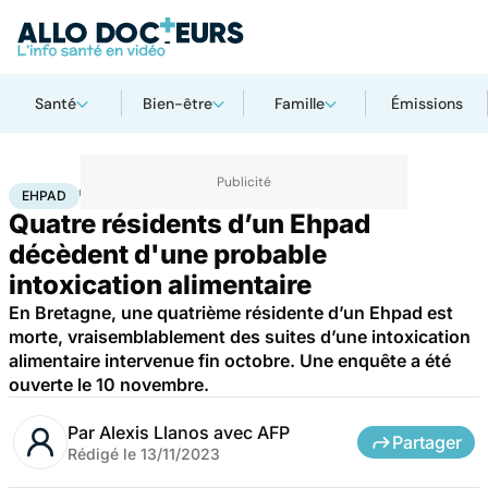
Santé
Bien-être
Famille
Émissions
Accueil
Santé
Société
Santé publique
Ehpad
EHPAD
Quatre résidents d’un Ehpad
décèdent d'une probable
intoxication alimentaire
En Bretagne, une quatrième résidente d’un Ehpad est
morte, vraisemblablement des suites d’une intoxication
alimentaire intervenue fin octobre. Une enquête a été
ouverte le 10 novembre.
Par
Alexis Llanos avec AFP
Partager
Rédigé le
13/11/2023