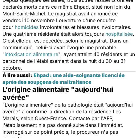
déclarés morts dans ce même Ehpad, situé non loin du
Mont-Saint-Michel. Le magistrat avait annoncé ce
vendredi 10 novembre l'ouverture d'une enquête
pour
homicides
involontaires et blessures involontaires.
Une quatrième résidente était alors toujours
hospitalisée
.
C'est elle qui est décédée, selon le magistrat. Dans un
communiqué, celui-ci avait évoqué une probable
"
intoxication alimentaire
"
, ayant atteint 40 résidents et un
personnel de l'établissement dans la nuit du 30 au 31
octobre.
À lire aussi :
Ehpad : une aide-soignante licenciée
après des soupçons de maltraitance
L’origine alimentaire "aujourd’hui
avérée"
"L’origine alimentaire"
de la pathologie était
"aujourd’hui
avérée"
a confirmé la direction de la résidence Les
Marais, selon Ouest-France. Contacté par l'AFP,
l'établissement n'a pas donné suite dans l'immédiat.
Interrogé sur ce point précis, le procureur n'a pas