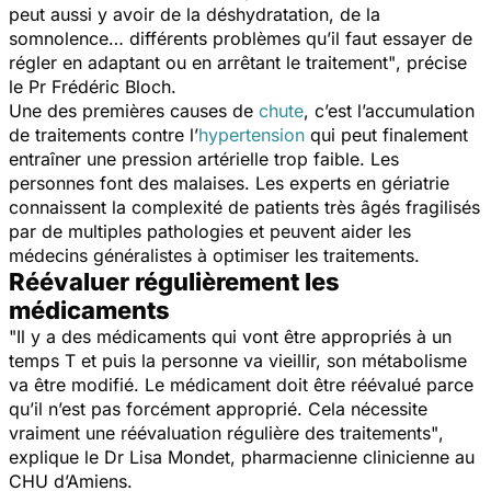
peut aussi y avoir de la déshydratation, de la
somnolence… différents problèmes qu’il faut essayer de
régler en adaptant ou en arrêtant le traitement"
, précise
le Pr Frédéric Bloch.
Une des premières causes de
chute
, c’est l’accumulation
de traitements contre l’
hypertension
qui peut finalement
entraîner une pression artérielle trop faible. Les
personnes font des malaises. Les experts en gériatrie
connaissent la complexité de patients très âgés fragilisés
par de multiples pathologies et peuvent aider les
médecins généralistes à optimiser les traitements.
Réévaluer régulièrement les
médicaments
"Il y a des médicaments qui vont être appropriés à un
temps T et puis la personne va vieillir, son métabolisme
va être modifié. Le médicament doit être réévalué parce
qu’il n’est pas forcément approprié. Cela nécessite
vraiment une réévaluation régulière des traitements"
,
explique le Dr Lisa Mondet, pharmacienne clinicienne au
CHU d’Amiens.