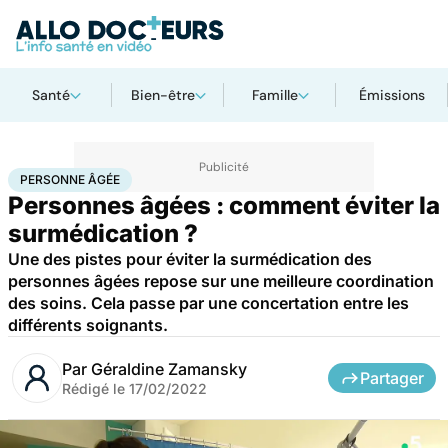
Santé
Bien-être
Famille
Émissions
Accueil
Santé
Médicaments
Personne âgée
PERSONNE ÂGÉE
Personnes âgées : comment éviter la
surmédication ?
Une des pistes pour éviter la surmédication des
personnes âgées repose sur une meilleure coordination
des soins. Cela passe par une concertation entre les
différents soignants.
Par
Géraldine Zamansky
Partager
Rédigé le
17/02/2022