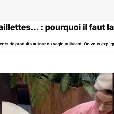
les
llettes... : pourquoi il faut 
ents de produits autour du vagin pullulent. On vous explique