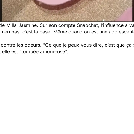
 de Milla Jasmine. Sur son compte Snapchat, l’influence a v
on en bas, c’est la base. Même quand on est une adolescente
 contre les odeurs.
"Ce que je peux vous dire, c’est que ça 
 elle est
"tombée amoureuse".