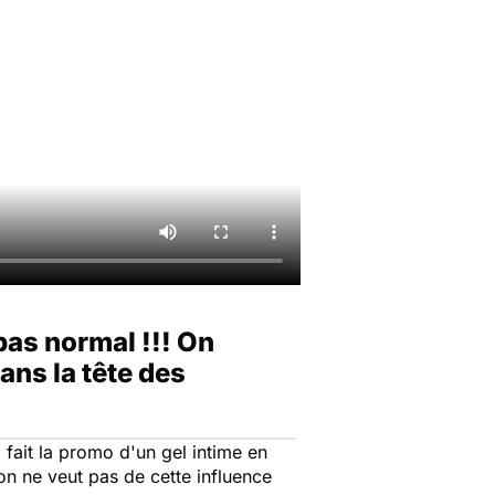
pas normal !!! On
ans la tête des
i fait la promo d'un gel intime en
 on ne veut pas de cette influence