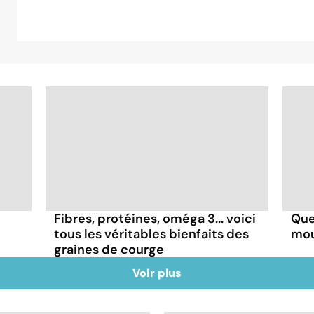
Fibres, protéines, oméga 3... voici
Que
tous les véritables bienfaits des
mou
graines de courge
Voir plus