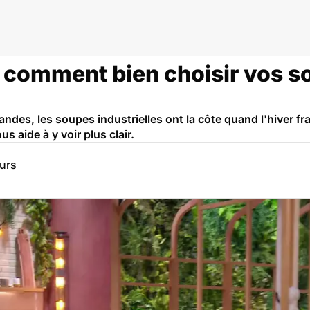
 comment bien choisir vos s
ndes, les soupes industrielles ont la côte quand l'hiver fr
us aide à y voir plus clair.
eurs