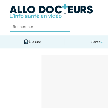
À la une
Santé