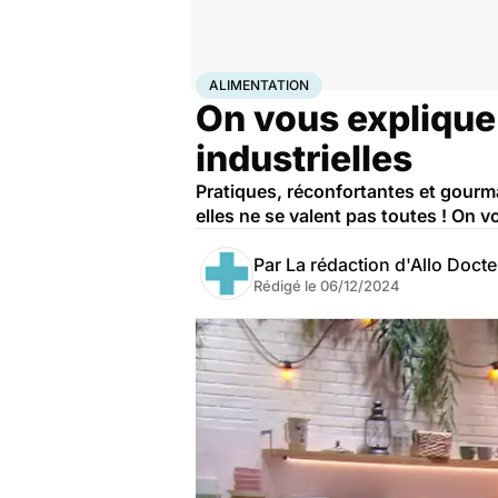
Accueil
Bien-être
Nutrition
Alimentation
ALIMENTATION
On vous explique
industrielles
Pratiques, réconfortantes et gourma
elles ne se valent pas toutes ! On vo
Par
La rédaction d'Allo Doct
Rédigé le
06/12/2024