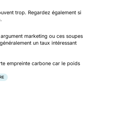
souvent trop. Regardez également si
.
un argument marketing ou ces soupes
t généralement un taux intéressant
orte empreinte carbone car le poids
RE