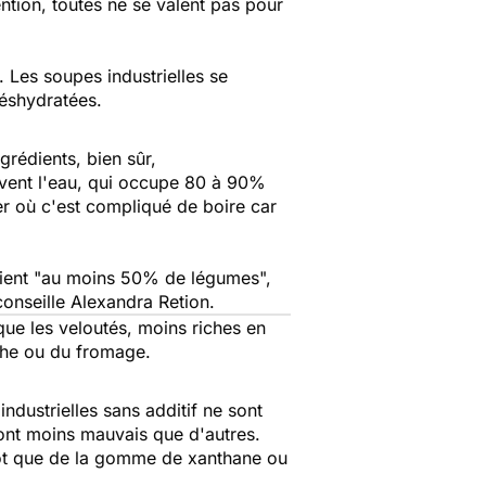
tion, toutes ne se valent pas pour
 Les soupes industrielles se
déshydratées.
grédients, bien sûr,
ouvent l'eau, qui occupe 80 à 90%
er où c'est compliqué de boire car
ent "
au moins 50% de légumes
",
onseille Alexandra Retion.
que les veloutés, moins riches en
îche ou du fromage.
industrielles sans additif ne sont
sont moins mauvais que d'autres.
utôt que de la gomme de xanthane ou