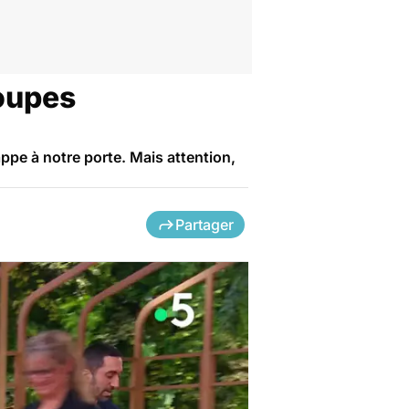
oupes
appe à notre porte. Mais attention,
Partager