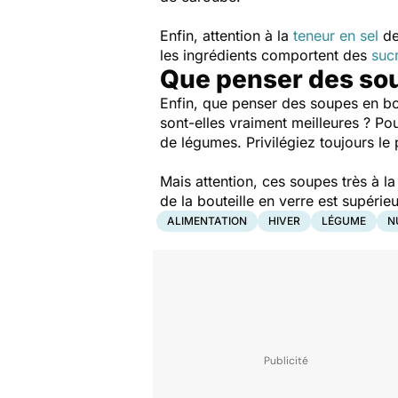
Enfin, attention à la
teneur en sel
de
les ingrédients comportent des
suc
Que penser des sou
Enfin, que penser des soupes en bo
sont-elles vraiment meilleures ? Pou
de légumes. Privilégiez toujours l
Mais attention, ces soupes très à l
de la bouteille en verre est supérieu
ALIMENTATION
HIVER
LÉGUME
N