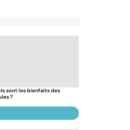
ls sont les bienfaits des
les ?