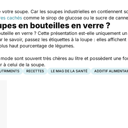
 votre soupe. Car les soupes industrielles en contiennent 
res cachés
comme le sirop de glucose ou le sucre de canne
pes en bouteilles en verre ?
uteille en verre ? Cette présentation est-elle uniquement 
r le savoir, passez les étiquettes à la loupe : elles affichen
e plus haut pourcentage de légumes.
a mode sont souvent très chères au litre et possèdent une f
r à celui de la soupe.
UTRIMENTS
RECETTES
LE MAG DE LA SANTÉ
ADDITIF ALIMENTAI