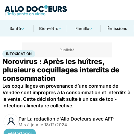
Santé
Bien-être
Famille
Émissions
Accueil
Santé
Maladies
Maladies infectieuses
Intoxication
INTOXICATION
Norovirus : Après les huîtres,
plusieurs coquillages interdits de
consommation
Les coquillages en provenance d’une commune de
Vendée sont impropres à la consommation et interdits à
la vente. Cette décision fait suite à un cas de toxi-
infection alimentaire collective.
Par
La rédaction d'Allo Docteurs avec AFP
Mis à jour le
18/12/2024
Partager