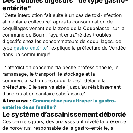
Des troubles digestifs "de type gastro-
entérite"
"
Cette interdiction fait suite à un cas de toxi-infection
alimentaire collective
" après la consommation de
coquillages venant de la zone de la Coupelasse, sur la
commune de Bouin, "
ayant entraîné des troubles
digestifs chez les consommateurs de coquillages, de
type
gastro-entérite
", explique la préfecture de Vendée
dans un communiqué.
L'interdiction concerne "
la pêche professionnelle, le
ramassage, le transport, le stockage et la
commercialisation des coquillages
", détaille la
préfecture. Elle sera valable
"jusqu’au rétablissement
d’une situation sanitaire satisfaisante
".
À lire aussi :
Comment ne pas attraper la gastro-
entérite de sa famille ?
Le système d’assainissement débordé
Ces derniers jours, des analyses ont révélé la présence
de norovirus, responsable de la gastro-entérite, à