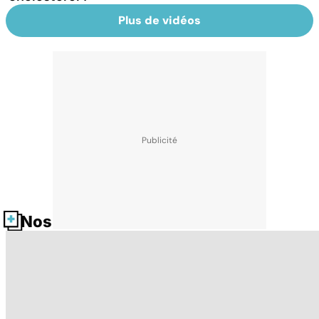
Plus de vidéos
Nos fiches santé