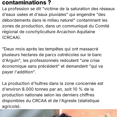
contaminations ?
La profession se dit
"victime de la saturation des réseaux
d'eaux usées et d'eaux pluviales"
qui engendre
"des
débordements dans le milieu naturel"
contaminant les
zones de production, dans un communiqué du Comité
régional de conchyliculture Arcachon Aquitaine
(CRCAA).
"Deux mois après les tempêtes qui ont massacré
plusieurs hectares de parcs ostréicoles sur le banc
d'Arguin"
, les professionnels redoutent
"une crise
économique sans précédent"
et demandent
"qui va
payer l'addition".
La production d'huîtres dans la zone concernée est
d'environ 8.000 tonnes par an, soit 10 % de la
production nationale selon les derniers chiffres
disponibles du CRCAA et de l'Agreste (statistique
agricole).