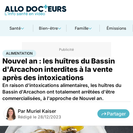
Santé
Bien-être
Famille
Émissions
Accueil
Santé
Alimentation
ALIMENTATION
Nouvel an : les huîtres du Bassin
d'Arcachon interdites à la vente
après des intoxications
En raison d'intoxications alimentaires, les huîtres du
Bassin d'Arcachon ont totalement arrêtées d'être
commercialisées, à l'approche de Nouvel an.
Par
Muriel Kaiser
Partager
Rédigé le
28/12/2023