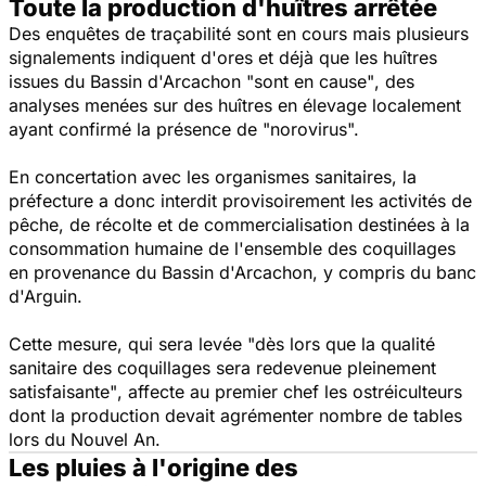
Toute la production d'huîtres arrêtée
Des enquêtes de traçabilité sont en cours mais plusieurs
signalements indiquent d'ores et déjà que les huîtres
issues du Bassin d'Arcachon
"sont en cause"
, des
analyses menées sur des huîtres en élevage localement
ayant confirmé la présence de
"norovirus".
En concertation avec les organismes sanitaires, la
préfecture a donc interdit provisoirement les activités de
pêche, de récolte et de commercialisation destinées à la
consommation humaine de l'ensemble des coquillages
en provenance du Bassin d'Arcachon, y compris du banc
d'Arguin.
Cette mesure, qui sera levée
"dès lors que la qualité
sanitaire des coquillages sera redevenue pleinement
satisfaisante"
, affecte au premier chef les ostréiculteurs
dont la production devait agrémenter nombre de tables
lors du Nouvel An.
Les pluies à l'origine des