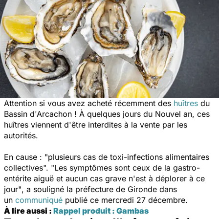
Attention si vous avez acheté récemment des
huîtres
du
Bassin d'Arcachon ! À quelques jours du Nouvel an, ces
huîtres viennent d'être interdites à la vente par les
autorités.
En cause :
"plusieurs cas de toxi-infections alimentaires
collectives". "Les symptômes sont ceux de la gastro-
entérite aiguë et aucun cas grave n'est à déplorer à ce
jour"
, a souligné la préfecture de Gironde dans
un
communiqué
publié ce mercredi 27 décembre.
À lire aussi :
Rappel produit : Gambas