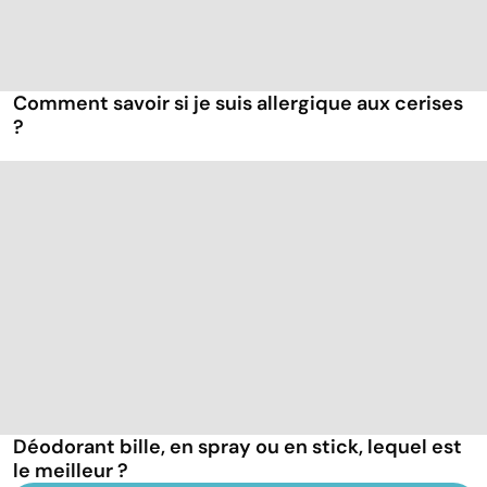
Comment savoir si je suis allergique aux cerises
?
Déodorant bille, en spray ou en stick, lequel est
le meilleur ?