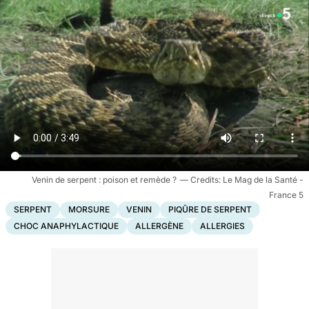
Venin de serpent : poison et remède ?
Le Mag de la Santé -
France 5
SERPENT
MORSURE
VENIN
PIQÛRE DE SERPENT
CHOC ANAPHYLACTIQUE
ALLERGÈNE
ALLERGIES