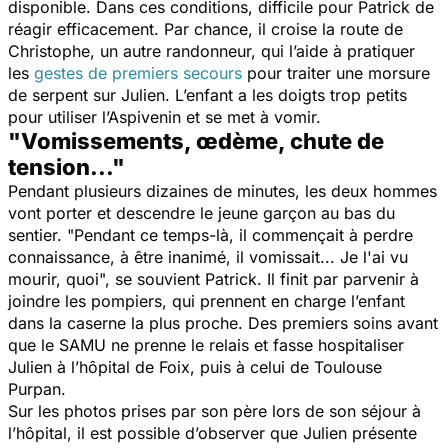
disponible. Dans ces conditions, difficile pour Patrick de
réagir efficacement. Par chance, il croise la route de
Christophe, un autre randonneur, qui l’aide à pratiquer
les
gestes de premiers secours
pour traiter une morsure
de serpent sur Julien. L’enfant a les doigts trop petits
pour utiliser l’Aspivenin et se met à vomir.
"Vomissements, œdème, chute de
tension..."
Pendant plusieurs dizaines de minutes, les deux hommes
vont porter et descendre le jeune garçon au bas du
sentier. "
Pendant ce temps-là, il commençait à perdre
connaissance, à être inanimé, il vomissait... Je l'ai vu
mourir, quoi
", se souvient Patrick. Il finit par parvenir à
joindre les pompiers, qui prennent en charge l’enfant
dans la caserne la plus proche. Des premiers soins avant
que le SAMU ne prenne le relais et fasse hospitaliser
Julien à l’hôpital de Foix, puis à celui de Toulouse
Purpan.
Sur les photos prises par son père lors de son séjour à
l’hôpital, il est possible d’observer que Julien présente