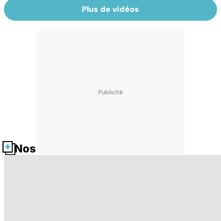
Plus de vidéos
Nos fiches santé