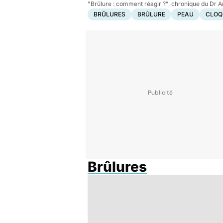
"Brûlure : comment réagir ?", chronique du Dr 
BRÛLURES
BRÛLURE
PEAU
CLOQ
Brûlures