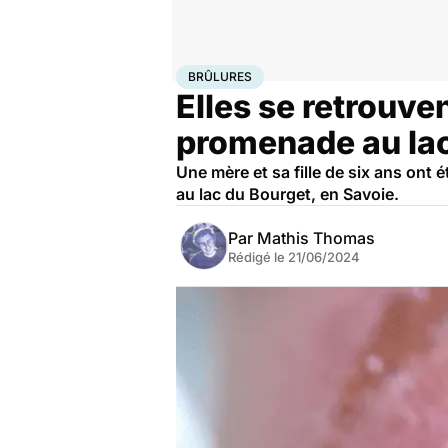
Accueil
Santé
Maladies
Brûlures
BRÛLURES
Elles se retrouve
promenade au la
Une mère et sa fille de six ans ont
au lac du Bourget, en Savoie.
Par
Mathis Thomas
Rédigé le
21/06/2024