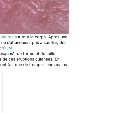
atoires
sur tout le corps. Après une
 ne s’attendaient pas à souffrir, dès
brûlure
.
tesques
", de forme et de taille
s de ces éruptions cutanées. En
n'ont fait que de tremper leurs mains