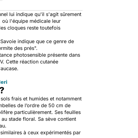
el lui indique qu'il s'agit sûrement
, où l'équipe médicale leur
des cloques reste toutefois
 Savoie indique que ce genre de
rmite des prés
".
tance photosensible présente dans
V. Cette réaction cutanée
Caucase.
eri
?
 sols frais et humides et notamment
belles de l’ordre de 50 cm de
ifère particulièrement. Ses feuilles
 au stade floral. Sa sève contient
au.
 similaires à ceux expérimentés par