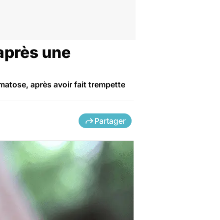
après une
matose, après avoir fait trempette
Partager