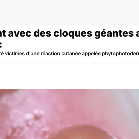
nt avec des cloques géantes 
c
 été victimes d’une réaction cutanée appelée phytophotoder