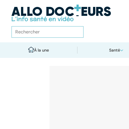
À la une
Santé