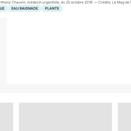
Anthony Chauvin, médecin urgentiste, du 25 octobre 2018
Le Mag de l
UE
EAU BAIGNADE
PLANTE