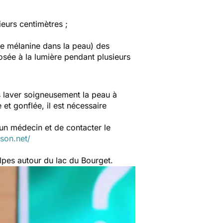
eurs centimètres ;
de mélanine dans la peau) des
sée à la lumière pendant plusieurs
 laver soigneusement la peau à
e et gonflée, il est nécessaire
 un médecin et de contacter le
ison.net/
Alpes autour du lac du Bourget.