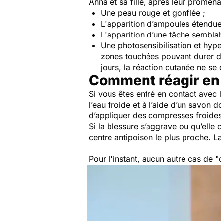
Anna et sa fille, après leur promen
Une peau rouge et gonflée ;
L'apparition d’ampoules étendues
L'apparition d’une tâche semblab
Une photosensibilisation et hyp
zones touchées pouvant durer de
jours, la réaction cutanée ne s
Comment réagir en 
Si vous êtes entré en contact avec
l’eau froide et à l’aide d’un savon d
d’appliquer des compresses froide
Si la blessure s’aggrave ou qu’elle 
centre antipoison le plus proche. La 
Pour l'instant, aucun autre cas de 