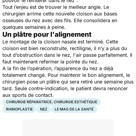
pouvoir le réinsérer dans le nez".
Tout l’enjeu est de trouver le meilleur angle. Le
chirurgien arrime cette nouvelle cloison aux bases
osseuses du nez avec des fils. Elle consolidera en
quelques semaines à peine.
Un plâtre pour l'alignement
Le montage de la cloison nasale est terminé. Cette
cloison est bien reconstruite, rectiligne, il n’y a plus du
tout d’obstruction dans le nez, l'air passe parfaitement. Il
faut maintenant refermer la pointe du nez.
A la fin de l’opération, l’apparence du nez a déjà
totalement changé. Pour maintenir le bon alignement, le
chirurgien pose un plâtre qui sera retiré une semaine plus
tard. Seule contre-indication, le patient devra renoncer
aux sports de contact.
CHIRURGIE RÉPARATRICE, CHIRURGIE ESTHÉTIQUE
RHINOPLASTIE
NEZ
LE MAG DE LA SANTÉ