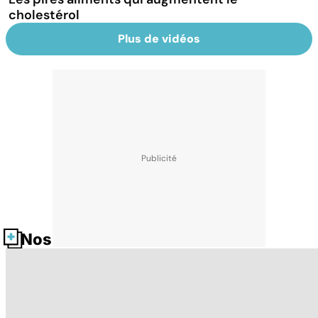
cholestérol
Plus de vidéos
Nos fiches santé