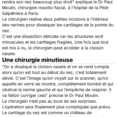
rendra son nez beaucoup plus droit"
explique le Dr Paul
Moulin, chirurgien maxillo-facial, à l'hôpital de la Pitié-
Salpêtrière à Paris.
Le chirurgien réalise deux petites incisions à l’intérieur
des narines pour disséquer les cartilages de la pointe du
nez.
C'est une dissection délicate car les structures sont
minuscules et les cartilages fragiles. Une fois que tout
est mis à nu, le chirurgien peut accéder à la cloison
nasale.
Une chirurgie minutieuse
"On a disséqué la cloison nasale et on se rend compte
alors qu’on est tout au début du nez, c’est totalement
dévié. C'est l’image qu’on voyait sur le scanner, qu’on
appelle en verre de montre, complètement bombé et qui
obstrue la narine gauche et qui l’empêche de respirer. Il
va falloir corriger cela"
précise
le Dr Paul Moulin.
Le chirurgien n’est pas au bout de ses surprises.
L’opération sera finalement plus compliquée que prévu.
Le cartilage du nez est comme un château de