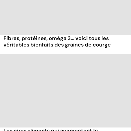
Fibres, protéines, oméga 3... voici tous les
véritables bienfaits des graines de courge
Les pires aliments qui augmentent le