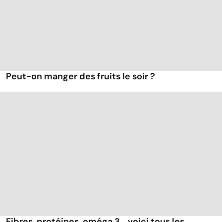
Peut-on manger des fruits le soir ?
Fibres, protéines, oméga 3... voici tous les