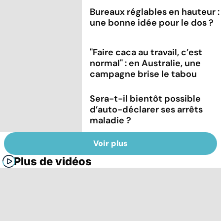
Bureaux réglables en hauteur :
une bonne idée pour le dos ?
"Faire caca au travail, c’est
normal" : en Australie, une
campagne brise le tabou
Sera-t-il bientôt possible
d’auto-déclarer ses arrêts
maladie ?
Voir plus
Plus de vidéos