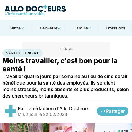
Santé
Bien-être
Famille
Émissions
Accueil
Santé
Société
Santé et travail
SANTÉ ET TRAVAIL
Moins travailler, c'est bon pour la
santé !
Travailler quatre jours par semaine au lieu de cinq serait
bénéfique pour la santé des employés. Ils seraient
moins stressés, moins absents et plus productifs, selon
des chercheurs britanniques.
Par
La rédaction d'Allo Docteurs
Partager
Mis à jour le
22/02/2023