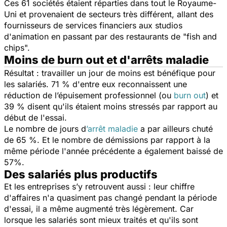
Ces 61 sociétés étaient réparties dans tout le Royaume-
Uni et provenaient de secteurs très différent, allant des
fournisseurs de services financiers aux studios
d'animation en passant par des restaurants de "fish and
chips".
Moins de burn out et d'arrêts maladie
Résultat : travailler un jour de moins est bénéfique pour
les salariés. 71 % d'entre eux reconnaissent une
réduction de l’épuisement professionnel (ou
burn out
) et
39 % disent qu'ils étaient moins stressés par rapport au
début de l'essai.
Le nombre de jours d
’arrêt maladie
a par ailleurs chuté
de 65 %. Et le nombre de démissions par rapport à la
même période l'année précédente a également baissé de
57%.
Des salariés plus productifs
Et les entreprises s’y retrouvent aussi : leur chiffre
d'affaires n'a quasiment pas changé pendant la période
d'essai, il a même augmenté très légèrement. Car
lorsque les salariés sont mieux traités et qu'ils sont