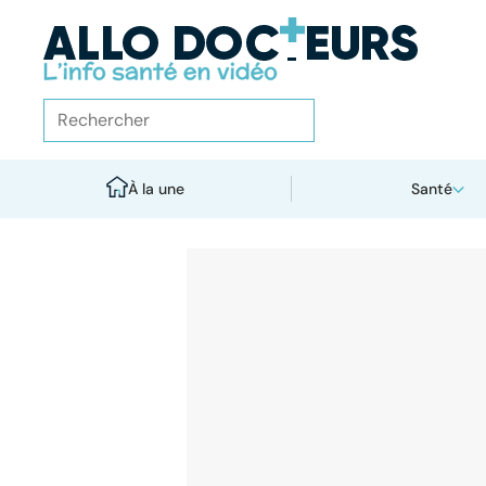
À la une
Santé