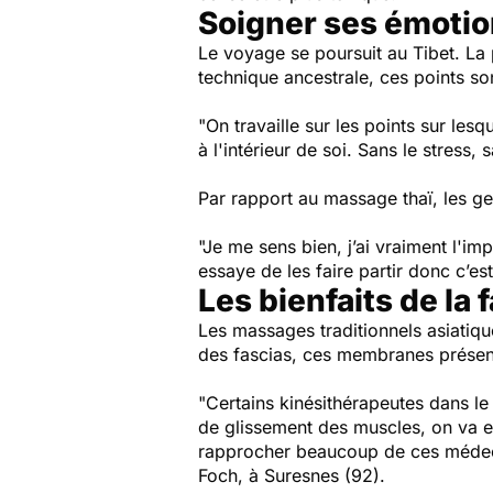
Soigner ses émotio
Le voyage se poursuit au Tibet. La pr
technique ancestrale, ces points son
"On travaille sur les points sur lesq
à l'intérieur de soi. Sans le stress, 
Par rapport au massage thaï, les ges
"Je me sens bien, j’ai vraiment l'imp
essaye de les faire partir donc c’es
Les bienfaits de la 
Les massages traditionnels asiatiqu
des fascias, ces membranes présent
"Certains kinésithérapeutes dans le
de glissement des muscles, on va es
rapprocher beaucoup de ces médecin
Foch, à Suresnes (92).