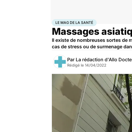
Accueil
Bien-être
Le Mag de la Santé
LE MAG DE LA SANTÉ
Massages asiatiqu
Il existe de nombreuses sortes de 
cas de stress ou de surmenage dans l
Par
La rédaction d'Allo Doct
Rédigé le
14/04/2022