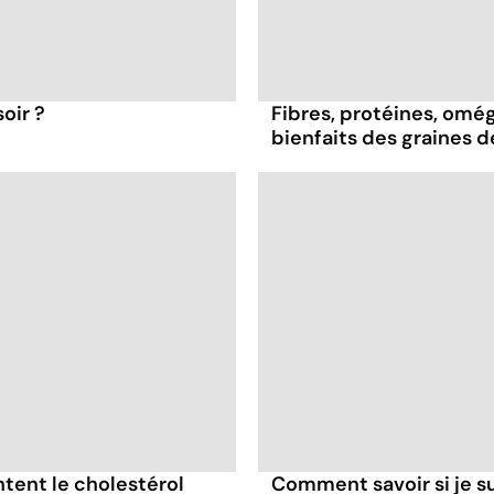
oir ?
Fibres, protéines, oméga
bienfaits des graines 
tent le cholestérol
Comment savoir si je 