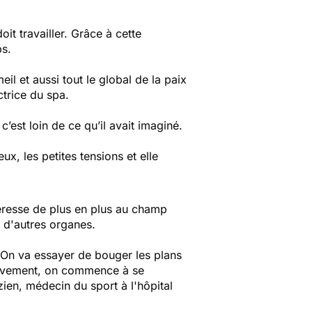
oit travailler. Grâce à cette
ps.
eil et aussi tout le global de la paix
trice du spa.
’est loin de ce qu’il avait imaginé.
ux, les petites tensions et elle
téresse de plus en plus au champ
t d'autres organes.
. On va essayer de bouger les plans
ectivement, on commence à se
zien, médecin du sport à l'hôpital