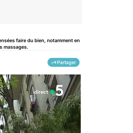
ensées faire du bien, notamment en
nts massages.
Partager