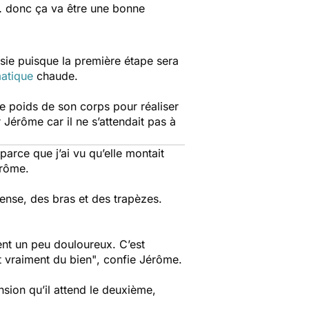
p… donc ça va être une bonne
sie puisque la première étape sera
matique
chaude.
 le poids de son corps pour réaliser
 Jérôme car il ne s’attendait pas à
arce que j’ai vu qu’elle montait
érôme.
tense, des bras et des trapèzes.
ient un peu douloureux. C’est
it vraiment du bien"
, confie Jérôme.
ion qu’il attend le deuxième,