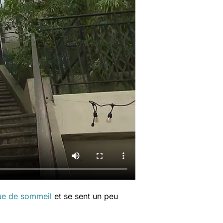
e de sommeil
et se sent un peu