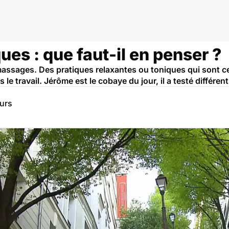
es : que faut-il en penser ?
massages. Des pratiques relaxantes ou toniques qui sont c
e travail. Jérôme est le cobaye du jour, il a testé différe
eurs