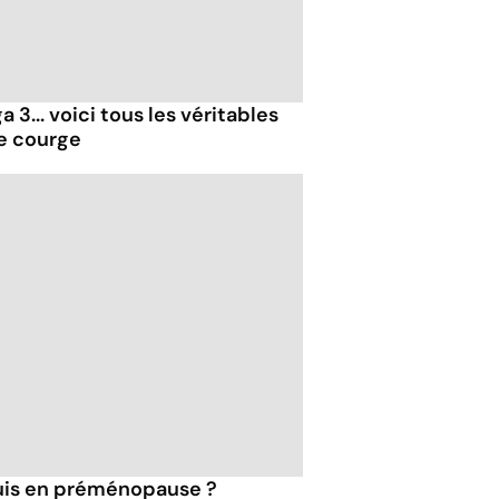
 3... voici tous les véritables
de courge
suis en préménopause ?