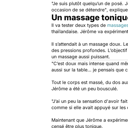
"Je suis plutôt quelqu’un de posé. 
occasion de se détendre"
, expliqu
Un massage toniqu
Il va tester deux types de
massage
thaïlandaise. Jérôme va expérimen
Il s’attendait à un massage doux. Le
des pressions profondes. L’objectif 
un massage aussi puissant.
"C’est doux mais intense quand même
aussi sur la table… je pensais que c
Tout le corps est massé, du dos aux 
Jérôme a été un peu bousculé.
"J’ai un peu la sensation d'avoir fa
comme si elle avait appuyé sur les d
Maintenant que Jérôme a expériment
censé être plus tonique.