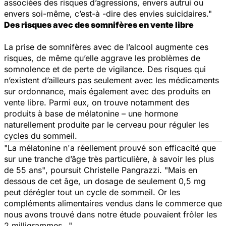
associées des risques d’agressions, envers autrui ou
envers soi-même, c’est-à -dire des envies suicidaires
."
Des risques avec des somnifères en vente libre
La prise de somnifères avec de l’alcool augmente ces
risques, de même qu’elle aggrave les problèmes de
somnolence et de perte de vigilance. Des risques qui
n’existent d’ailleurs pas seulement avec les médicaments
sur ordonnance, mais également avec des produits en
vente libre. Parmi eux, on trouve notamment des
produits à base de mélatonine – une hormone
naturellement produite par le cerveau pour réguler les
cycles du sommeil.
"La mélatonine n'a réellement prouvé son efficacité que
sur une tranche d’âge très particulière, à savoir les plus
de 55 ans"
, poursuit Christelle Pangrazzi.
"Mais en
dessous de cet âge, un dosage de seulement 0,5 mg
peut dérégler tout un cycle de sommeil. Or les
compléments alimentaires vendus dans le commerce que
nous avons trouvé dans notre étude pouvaient frôler les
2 milligrammes…"