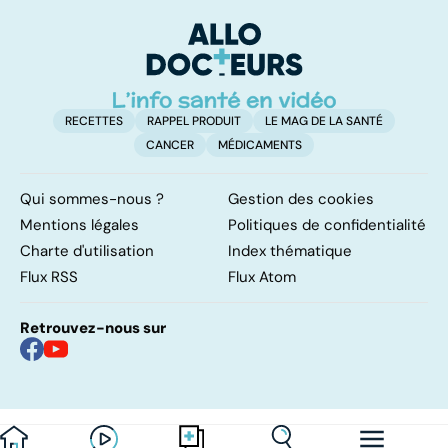
médicaments !
syndrome mal
c
connu
RECETTES
RAPPEL PRODUIT
LE MAG DE LA SANTÉ
CANCER
MÉDICAMENTS
Qui sommes-nous ?
Gestion des cookies
Mentions légales
Politiques de confidentialité
Charte d'utilisation
Index thématique
Flux RSS
Flux Atom
Retrouvez-nous sur