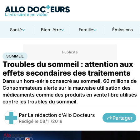
Santé
Bien-être
Famille
Émissions
Accueil
Santé
Sommeil
SOMMEIL
Troubles du sommeil : attention aux
effets secondaires des traitements
Dans un hors-série consacré au sommeil, 60 millions de
Consommateurs alerte sur la mauvaise utilisation des
médicaments comme des produits en vente libre utilisés
contre les troubles du sommeil.
Par
La rédaction d'Allo Docteurs
Partager
Rédigé le
08/11/2018