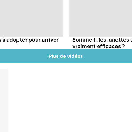
s à adopter pour arriver
Sommeil : les lunettes 
vraiment efficaces ?
Plus de vidéos