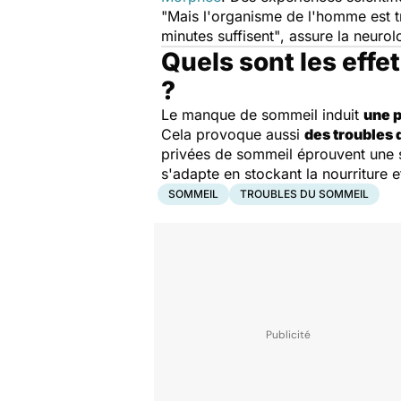
"Mais l'organisme de l'homme est tr
minutes suffisent"
, assure la neuro
Quels sont les eff
?
Le manque de sommeil induit
une p
Cela provoque aussi
des troubles 
privées de sommeil éprouvent une s
s'adapte en stockant la nourriture 
SOMMEIL
TROUBLES DU SOMMEIL