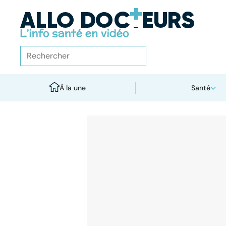
À la une
Santé