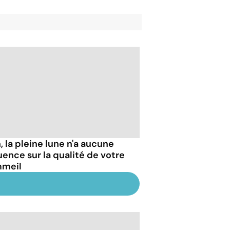
, la pleine lune n'a aucune
luence sur la qualité de votre
meil