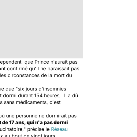
dependent
, que Prince n'aurait pas
t confirmé qu'il ne paraissait pas
 les circonstances de la mort du
que que
"six jours d'insomnies
ut dormi durant 154 heures, il a dû
urs sans médicaments, c'est
où une personne ne dormirait pas
de 17 ans, qui n'a pas dormi
ucinatoire,"
précise le
Réseau
x au bout de vingt jours.