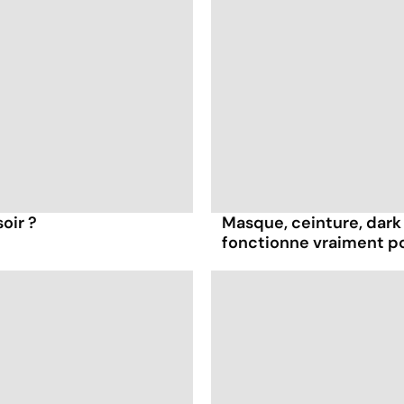
oir ?
Masque, ceinture, dark 
fonctionne vraiment p