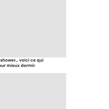
shower... voici ce qui
our mieux dormir