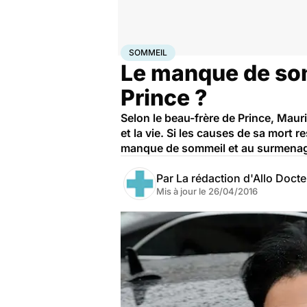
Accueil
Santé
Sommeil
SOMMEIL
Le manque de somm
Prince ?
Selon le beau-frère de Prince, Mauric
et la vie. Si les causes de sa mort 
manque de sommeil et au surmena
Par
La rédaction d'Allo Doct
Mis à jour le
26/04/2016