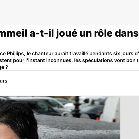
eil a-t-il joué un rôle dans
e Phillips, le chanteur aurait travaillé pendants six jours d
restent pour l'instant inconnues, les spéculations vont bon t
ge ?
eurs