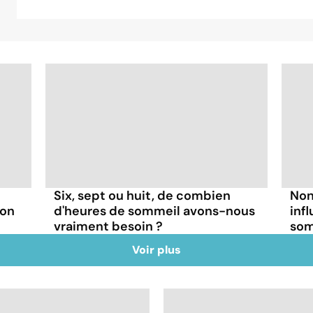
Six, sept ou huit, de combien
Non
son
d'heures de sommeil avons-nous
inf
vraiment besoin ?
som
Voir plus