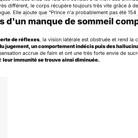
ès différent, le corps récupère toujours très vite grâce à
logue. Elle ajoute que
"Prince n'a probablement pas été 154 
ets d'un manque de sommeil comp
erte de réflexes
, la vision latérale est obstruée et rend l
du jugement, un comportement indécis puis des hallucin
ensation accrue de faim et ont une très forte envie de sucr
et
leur immunité se trouve ainsi diminuée.