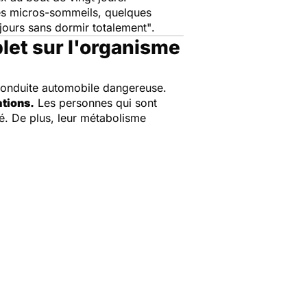
 des micros-sommeils, quelques
jours sans dormir totalement"
.
let sur l'organisme
a conduite automobile dangereuse.
ations.
Les personnes qui sont
é. De plus, leur métabolisme