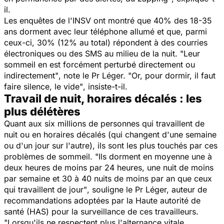
il.
Les enquêtes de l'INSV ont montré que 40% des 18-35
ans dorment avec leur téléphone allumé et que, parmi
ceux-ci, 30% (12% au total) répondent à des courries
électroniques ou des SMS au milieu de la nuit.
"Leur
sommeil en est forcément perturbé directement ou
indirectement"
, note le Pr Léger.
"Or, pour dormir, il faut
faire silence, le vide"
, insiste-t-il.
Travail de nuit, horaires décalés : les
plus délétères
Quant aux six millions de personnes qui travaillent de
nuit ou en horaires décalés (qui changent d'une semaine
ou d'un jour sur l'autre), ils sont les plus touchés par ces
problèmes de sommeil.
"Ils dorment en moyenne une à
deux heures de moins par 24 heures, une nuit de moins
par semaine et 30 à 40 nuits de moins par an que ceux
qui travaillent de jour"
, souligne le Pr Léger, auteur de
recommandations adoptées par la Haute autorité de
santé (HAS) pour la surveillance de ces travailleurs.
"Lorsqu'ils ne respectent plus l'alternance vitale