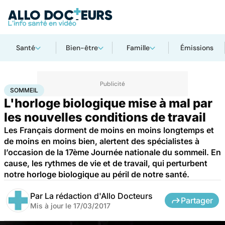
Santé
Bien-être
Famille
Émissions
Accueil
Santé
Sommeil
SOMMEIL
L'horloge biologique mise à mal par
les nouvelles conditions de travail
Les Français dorment de moins en moins longtemps et
de moins en moins bien, alertent des spécialistes à
l’occasion de la 17ème Journée nationale du sommeil. En
cause, les rythmes de vie et de travail, qui perturbent
notre horloge biologique au péril de notre santé.
Par
La rédaction d'Allo Docteurs
Partager
Mis à jour le
17/03/2017