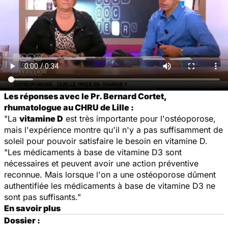
Les réponses avec le Pr. Bernard Cortet,
rhumatologue au CHRU de Lille :
"La
vitamine D
est très importante pour l'ostéoporose,
mais l'expérience montre qu'il n'y a pas suffisamment de
soleil pour pouvoir satisfaire le besoin en vitamine D.
"Les médicaments à base de vitamine D3 sont
nécessaires et peuvent avoir une action préventive
reconnue. Mais lorsque l'on a une ostéoporose dûment
authentifiée les médicaments à base de vitamine D3 ne
sont pas suffisants."
En savoir plus
Dossier :