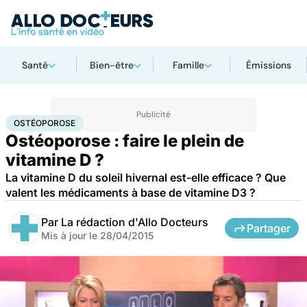
Santé
Bien-être
Famille
Émissions
Accueil
Santé
Ostéoporose
OSTÉOPOROSE
Ostéoporose : faire le plein de
vitamine D ?
La vitamine D du soleil hivernal est-elle efficace ? Que
valent les médicaments à base de vitamine D3 ?
Par
La rédaction d'Allo Docteurs
Partager
Mis à jour le
28/04/2015