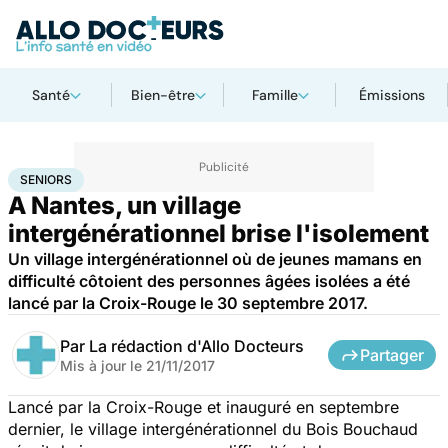
Santé
Bien-être
Famille
Émissions
Accueil
Santé
Maladies
Seniors
SENIORS
A Nantes, un village
intergénérationnel brise l'isolement
Un village intergénérationnel où de jeunes mamans en
difficulté côtoient des personnes âgées isolées a été
lancé par la Croix-Rouge le 30 septembre 2017.
Par
La rédaction d'Allo Docteurs
Partager
Mis à jour le
21/11/2017
Lancé par la Croix-Rouge et inauguré en septembre
dernier, le village intergénérationnel du Bois Bouchaud