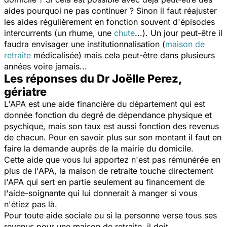
aides pourquoi ne pas continuer ? Sinon il faut réajuster
les aides régulièrement en fonction souvent d'épisodes
intercurrents (un rhume, une
chute
...). Un jour peut-être il
faudra envisager une institutionnalisation (
maison de
retraite
médicalisée) mais cela peut-être dans plusieurs
années voire jamais...
Les réponses du Dr Joëlle Perez,
gériatre
L'APA est une aide financière du département qui est
donnée fonction du degré de dépendance physique et
psychique, mais son taux est aussi fonction des revenus
de chacun. Pour en savoir plus sur son montant il faut en
faire la demande auprès de la mairie du domicile.
Cette aide que vous lui apportez n'est pas rémunérée en
plus de l'APA, la maison de retraite touche directement
l'APA qui sert en partie seulement au financement de
l'aide-soignante qui lui donnerait à manger si vous
n'étiez pas là.
Pour toute aide sociale ou si la personne verse tous ses
revenus pour une maison de retraite, il doit