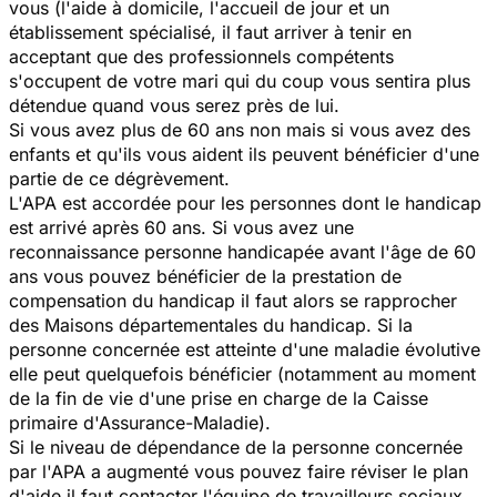
vous (l'aide à domicile, l'accueil de jour et un
établissement spécialisé, il faut arriver à tenir en
acceptant que des professionnels compétents
s'occupent de votre mari qui du coup vous sentira plus
détendue quand vous serez près de lui.
Si vous avez plus de 60 ans non mais si vous avez des
enfants et qu'ils vous aident ils peuvent bénéficier d'une
partie de ce dégrèvement.
L'APA est accordée pour les personnes dont le handicap
est arrivé après 60 ans. Si vous avez une
reconnaissance personne handicapée avant l'âge de 60
ans vous pouvez bénéficier de la prestation de
compensation du handicap il faut alors se rapprocher
des Maisons départementales du handicap. Si la
personne concernée est atteinte d'une maladie évolutive
elle peut quelquefois bénéficier (notamment au moment
de la fin de vie d'une prise en charge de la Caisse
primaire d'Assurance-Maladie).
Si le niveau de dépendance de la personne concernée
par l'APA a augmenté vous pouvez faire réviser le plan
d'aide il faut contacter l'équipe de travailleurs sociaux