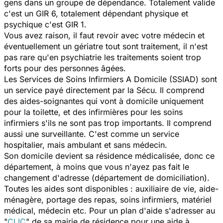
gens dans un groupe de dépendance. Totalement valide
c'est un GIR 6, totalement dépendant physique et
psychique c'est GIR 1.
Vous avez raison, il faut revoir avec votre médecin et
éventuellement un gériatre tout sont traitement, il n'est
pas rare qu'en psychiatrie les traitements soient trop
forts pour des personnes âgées.
Les Services de Soins Infirmiers A Domicile (SSIAD) sont
un service payé directement par la Sécu. Il comprend
des aides-soignantes qui vont à domicile uniquement
pour la toilette, et des infirmières pour les soins
infirmiers s'ils ne sont pas trop importants. Il comprend
aussi une surveillante. C'est comme un service
hospitalier, mais ambulant et sans médecin.
Son domicile devient sa résidence médicalisée, donc ce
département, à moins que vous n'ayez pas fait le
changement d'adresse (département de domiciliation).
Toutes les aides sont disponibles : auxiliaire de vie, aide-
ménagère, portage des repas, soins infirmiers, matériel
médical, médecin etc. Pour un plan d'aide s'adresser au
"
CLIC
" de sa mairie de résidence pour une aide à