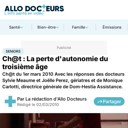
Santé
Bien-être
Famille
Émissions
Accueil
Santé
Maladies
Seniors
SENIORS
Ch@t : La perte d'autonomie du
troisième âge
Ch@t du 1er mars 2010 Avec les réponses des docteurs
Sylvie Meaume et Joëlle Perez, gériatres et de Monique
Carlotti, directrice générale de Dom-Hestia Assistance.
Par
La rédaction d'Allo Docteurs
Partager
Rédigé le
02/03/2010