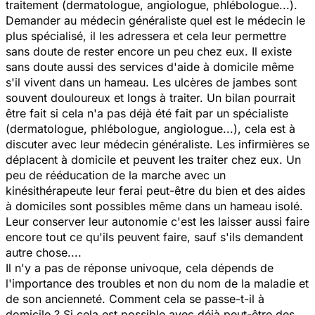
traitement (dermatologue, angiologue, phlébologue...).
Demander au médecin généraliste quel est le médecin le
plus spécialisé, il les adressera et cela leur permettre
sans doute de rester encore un peu chez eux. Il existe
sans doute aussi des services d'aide à domicile même
s'il vivent dans un hameau. Les ulcères de jambes sont
souvent douloureux et longs à traiter. Un bilan pourrait
être fait si cela n'a pas déjà été fait par un spécialiste
(dermatologue, phlébologue, angiologue...), cela est à
discuter avec leur médecin généraliste. Les infirmières se
déplacent à domicile et peuvent les traiter chez eux. Un
peu de rééducation de la marche avec un
kinésithérapeute leur ferai peut-être du bien et des aides
à domiciles sont possibles même dans un hameau isolé.
Leur conserver leur autonomie c'est les laisser aussi faire
encore tout ce qu'ils peuvent faire, sauf s'ils demandent
autre chose....
Il n'y a pas de réponse univoque, cela dépends de
l'importance des troubles et non du nom de la maladie et
de son ancienneté. Comment cela se passe-t-il à
domicile ? Si cela est possible avec déjà peut-être des