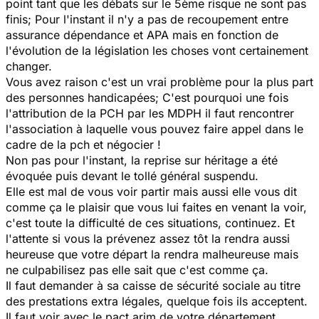
point tant que les débats sur le 5ème risque ne sont pas
finis; Pour l'instant il n'y a pas de recoupement entre
assurance dépendance et APA mais en fonction de
l'évolution de la législation les choses vont certainement
changer.
Vous avez raison c'est un vrai problème pour la plus part
des personnes handicapées; C'est pourquoi une fois
l'attribution de la PCH par les MDPH il faut rencontrer
l'association à laquelle vous pouvez faire appel dans le
cadre de la pch et négocier !
Non pas pour l'instant, la reprise sur héritage a été
évoquée puis devant le tollé général suspendu.
Elle est mal de vous voir partir mais aussi elle vous dit
comme ça le plaisir que vous lui faites en venant la voir,
c'est toute la difficulté de ces situations, continuez. Et
l'attente si vous la prévenez assez tôt la rendra aussi
heureuse que votre départ la rendra malheureuse mais
ne culpabilisez pas elle sait que c'est comme ça.
Il faut demander à sa caisse de sécurité sociale au titre
des prestations extra légales, quelque fois ils acceptent.
Il faut voir avec le pact arim de votre département.