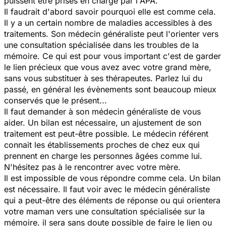
puissent être prises en charge par l'APA.
Il faudrait d'abord savoir pourquoi elle est comme cela.
Il y a un certain nombre de maladies accessibles à des
traitements. Son médecin généraliste peut l'orienter vers
une consultation spécialisée dans les troubles de la
mémoire. Ce qui est pour vous important c'est de garder
le lien précieux que vous avez avec votre grand mère,
sans vous substituer à ses thérapeutes. Parlez lui du
passé, en général les évènements sont beaucoup mieux
conservés que le présent...
Il faut demander à son médecin généraliste de vous
aider. Un bilan est nécessaire, un ajustement de son
traitement est peut-être possible. Le médecin référent
connait les établissements proches de chez eux qui
prennent en charge les personnes âgées comme lui.
N'hésitez pas à le rencontrer avec votre mère.
Il est impossible de vous répondre comme cela. Un bilan
est nécessaire. Il faut voir avec le médecin généraliste
qui a peut-être des éléments de réponse ou qui orientera
votre maman vers une consultation spécialisée sur la
mémoire. il sera sans doute possible de faire le lien ou