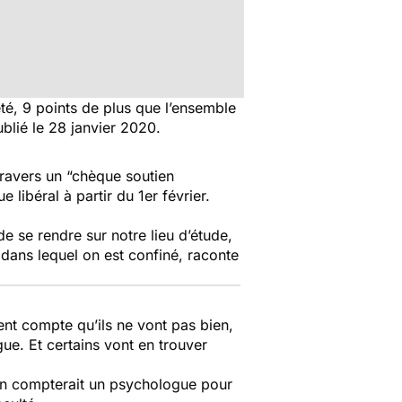
été, 9 points de plus que l’ensemble
blié le 28 janvier 2020.
 travers un “chèque soutien
libéral à partir du 1er février.
de se rendre sur notre lieu d’étude,
 dans lequel on est confiné,
raconte
ent compte qu’ils ne vont pas bien,
gue.
Et certains vont en trouver
s, on compterait un psychologue pour