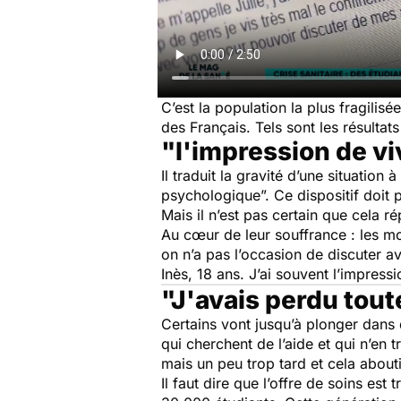
C’est la population la plus fragilis
des Français. Tels sont les résulta
"l'impression de v
Il traduit la gravité d’une situati
psychologique”. Ce dispositif doit p
Mais il n’est pas certain que cela 
Au cœur de leur souffrance : les moi
on n’a pas l’occasion de discuter a
Inès, 18 ans.
J’ai souvent l’impress
"J'avais perdu tout
Certains vont jusqu’à plonger dans 
qui cherchent de l’aide et qui n’en
mais un peu trop tard et cela abouti
Il faut dire que l’offre de soins es