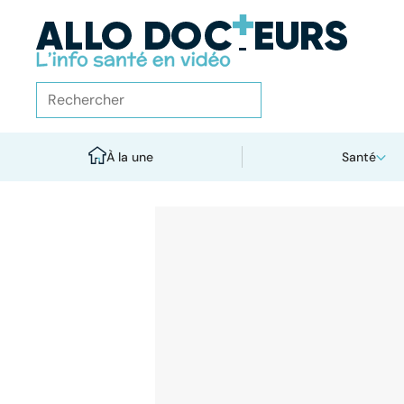
À la une
Santé