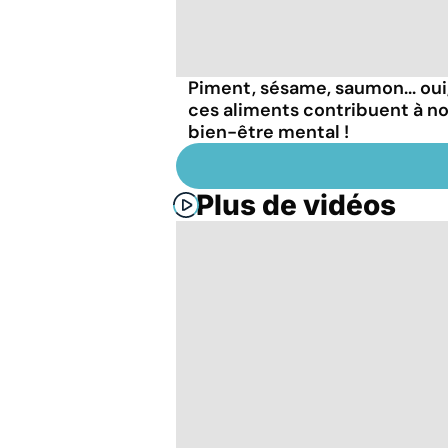
Piment, sésame, saumon... oui
ces aliments contribuent à n
bien-être mental !
Plus de vidéos