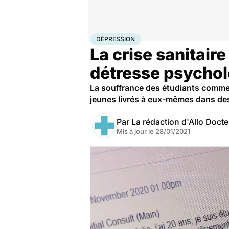
Accueil
Santé
Dépression
DÉPRESSION
La crise sanitair
détresse psycho
La souffrance des étudiants commen
jeunes livrés à eux-mêmes dans des 
Par
La rédaction d'Allo Doct
Mis à jour le
28/01/2021