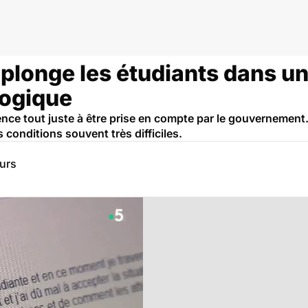
e plonge les étudiants dans u
logique
ce tout juste à être prise en compte par le gouvernement.
conditions souvent très difficiles.
eurs