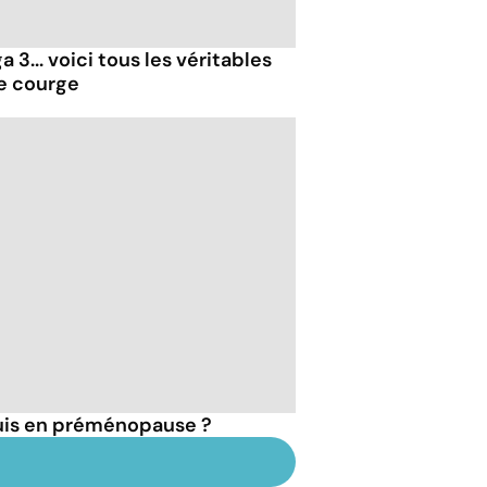
 3... voici tous les véritables
de courge
suis en préménopause ?