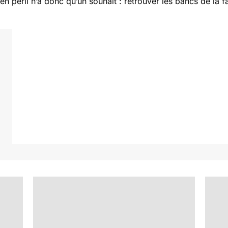
en péril n’a donc qu’un souhait : retrouver les bancs de la 