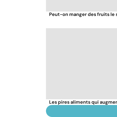
Peut-on manger des fruits le s
Les pires aliments qui augmen