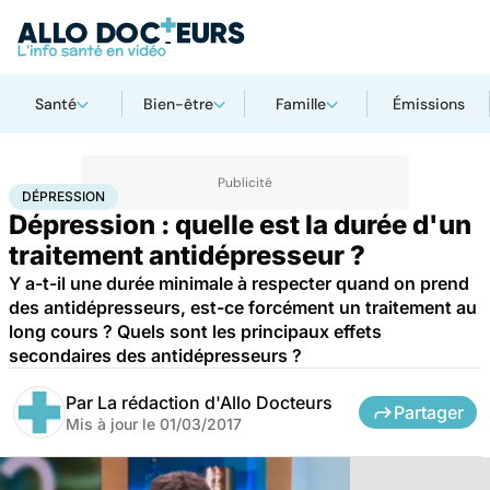
Santé
Bien-être
Famille
Émissions
Accueil
Santé
Dépression
DÉPRESSION
Dépression : quelle est la durée d'un
traitement antidépresseur ?
Y a-t-il une durée minimale à respecter quand on prend
des antidépresseurs, est-ce forcément un traitement au
long cours ? Quels sont les principaux effets
secondaires des antidépresseurs ?
Par
La rédaction d'Allo Docteurs
Partager
Mis à jour le
01/03/2017