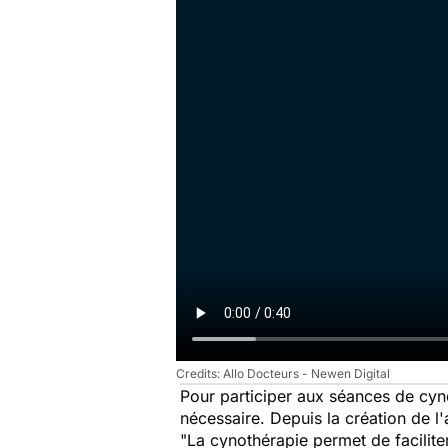
Allo Docteurs - Newen Digital
Pour participer aux séances de cyno
nécessaire. Depuis la création de l'
"
La cynothérapie permet de facilite