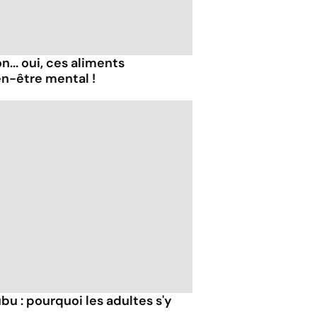
... oui, ces aliments
en-être mental !
bu : pourquoi les adultes s'y