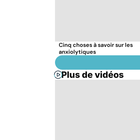
Cinq choses à savoir sur les
anxiolytiques
Plus de vidéos