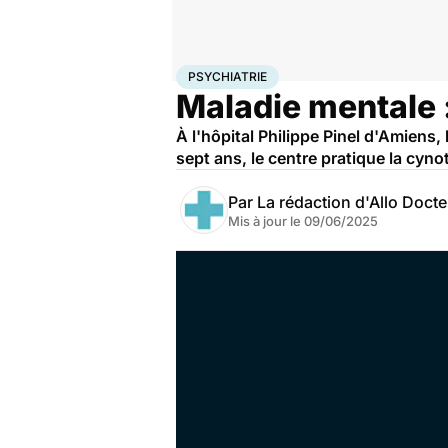
Accueil
Bien-être
Psycho
Psychiatrie
PSYCHIATRIE
Maladie mentale :
À l'hôpital Philippe Pinel d'Amiens
sept ans, le centre pratique la cyn
Par
La rédaction d'Allo Doct
Mis à jour le
09/06/2025