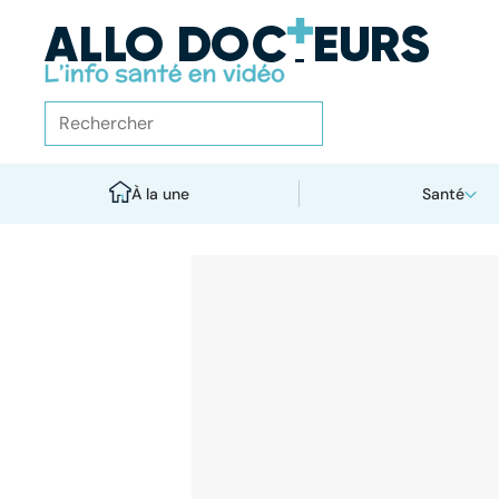
À la une
Santé