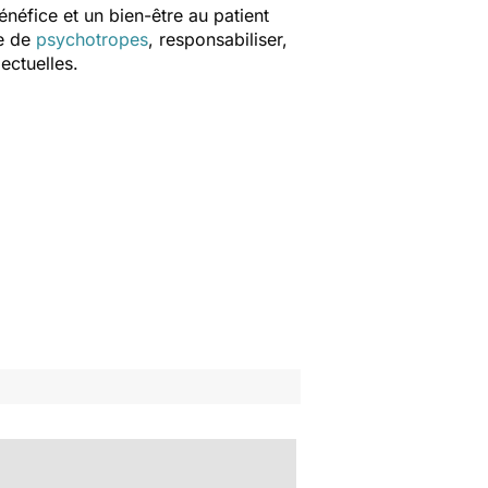
énéfice et un bien-être au patient
se de
psychotropes
, responsabiliser,
ectuelles.