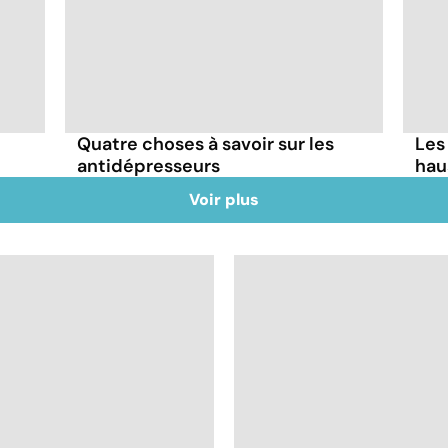
Quatre choses à savoir sur les
Les
antidépresseurs
hau
Voir plus