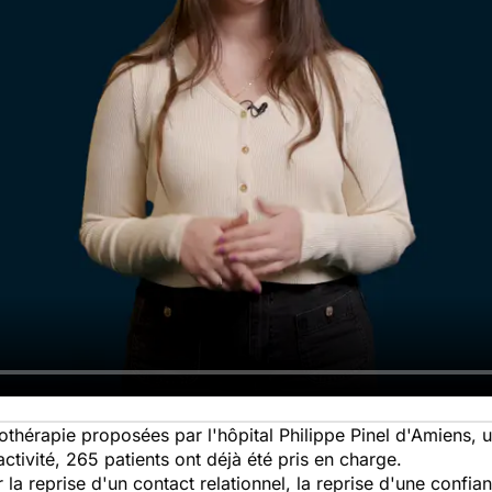
thérapie proposées par l'hôpital Philippe Pinel d'Amiens, u
activité, 265 patients ont déjà été pris en charge.
r la reprise d'un contact relationnel, la reprise d'une confi