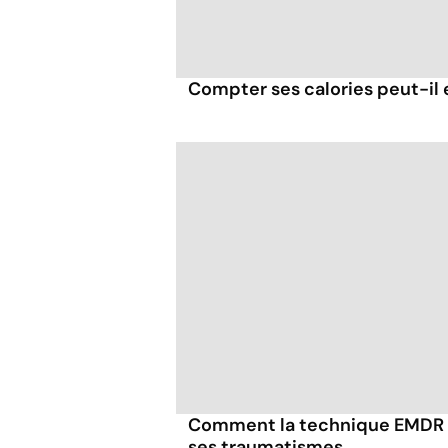
Compter ses calories peut-il 
Comment la technique EMDR p
ses traumatismes