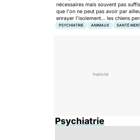
nécessaires mais souvent pas suffis
que l'on ne peut pas avoir par aille
enrayer l'isolement… les chiens perm
PSYCHIATRIE
ANIMAUX
SANTÉ MEN
Psychiatrie