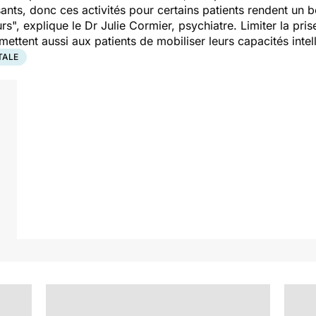
ants, donc ces activités pour certains patients rendent un b
urs
", explique le Dr Julie Cormier, psychiatre. Limiter la pri
ettent aussi aux patients de mobiliser leurs capacités intell
TALE