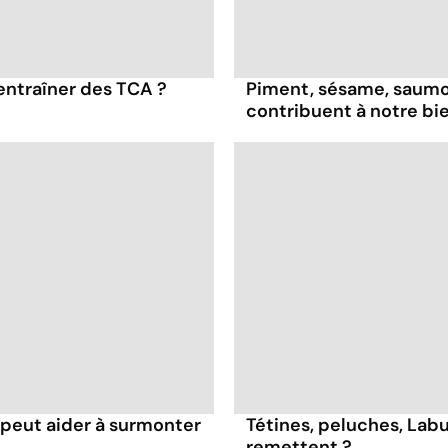
entraîner des TCA ?
Piment, sésame, saumon
contribuent à notre bi
eut aider à surmonter
Tétines, peluches, Labu
remettent ?