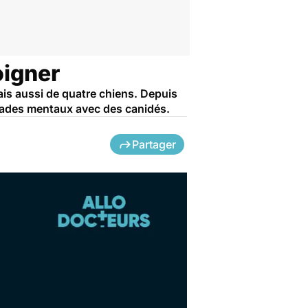
oigner
ais aussi de quatre chiens. Depuis
malades mentaux avec des canidés.
Partager