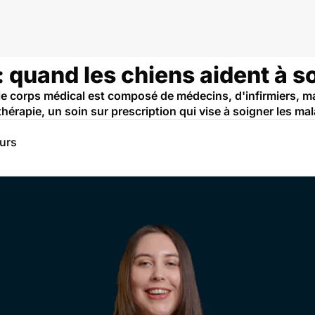
 quand les chiens aident à s
, le corps médical est composé de médecins, d'infirmiers, m
othérapie, un soin sur prescription qui vise à soigner les 
eurs