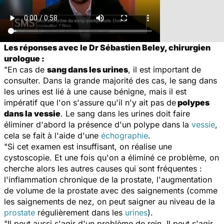
Les réponses avec le Dr Sébastien Beley, chirurgien
urologue :
"En cas de
sang dans les urines
, il est important de
consulter. Dans la grande majorité des cas, le sang dans
les urines est lié à une cause bénigne, mais il est
impératif que l'on s'assure qu'il n'y ait pas de
polypes
dans la vessie
. Le sang dans les urines doit faire
éliminer d'abord la présence d'un polype dans la
vessie
,
cela se fait à l'aide d'une
échographie
.
"Si cet examen est insuffisant, on réalise une
cystoscopie. Et une fois qu'on a éliminé ce problème, on
cherche alors les autres causes qui sont fréquentes :
l'inflammation chronique de la prostate, l'augmentation
de volume de la prostate avec des saignements (comme
les saignements de nez, on peut saigner au niveau de la
prostate
régulièrement dans les
urines
).
"Il peut aussi s'agir d'un problème de rein. Il peut s'agir