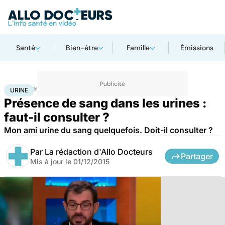
Santé
Bien-être
Famille
Émissions
Accueil
Santé
Urine
URINE
Présence de sang dans les urines :
faut-il consulter ?
Mon ami urine du sang quelquefois. Doit-il consulter ?
Par
La rédaction d'Allo Docteurs
Partager
Mis à jour le
01/12/2015