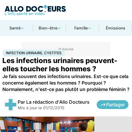
Santé
Bien-être
Famille
Émissions
Accueil
Santé
Infection urinaire, cystites
INFECTION URINAIRE, CYSTITES
Les infections urinaires peuvent-
elles toucher les hommes ?
Je fais souvent des infections urinaires. Est-ce que cela
concerne également les hommes ? Pourquoi ?
Normalement, n'est-ce pas plutôt un problème féminin ?
Par
La rédaction d'Allo Docteurs
Partager
Mis à jour le
01/12/2015