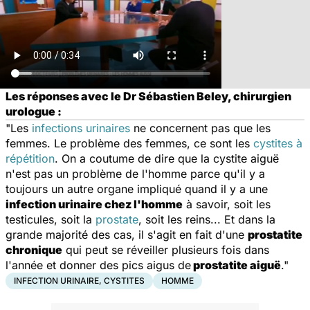
Les réponses avec le Dr Sébastien Beley, chirurgien
urologue :
"Les
infections urinaires
ne concernent pas que les
femmes. Le problème des femmes, ce sont les
cystites à
répétition
. On a coutume de dire que la cystite aiguë
n'est pas un problème de l'homme parce qu'il y a
toujours un autre organe impliqué quand il y a une
infection urinaire chez l'homme
à savoir, soit les
testicules, soit la
prostate
, soit les reins... Et dans la
grande majorité des cas, il s'agit en fait d'une
prostatite
chronique
qui peut se réveiller plusieurs fois dans
l'année et donner des pics aigus de
prostatite aiguë
."
INFECTION URINAIRE, CYSTITES
HOMME