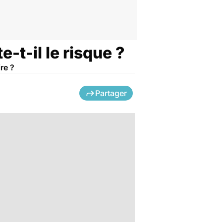
e-t-il le risque ?
re ?
Partager