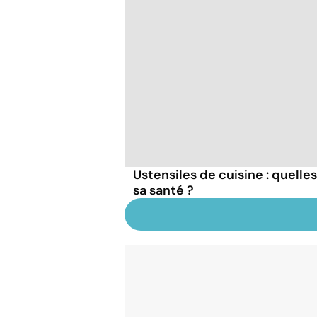
Ustensiles de cuisine : quelle
sa santé ?