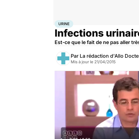
Accueil
Santé
Maladies
Urine
URINE
Infections urinair
Est-ce que le fait de ne pas aller tr
Par
La rédaction d'Allo Doct
Mis à jour le
21/04/2015