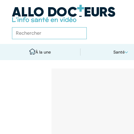
À la une
Santé