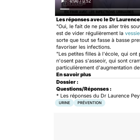
Les réponses avec le Dr Laurence 
"Oui, le fait de ne pas aller très so
est de vider régulièrement la
vessie
sorte que tout se fasse à basse pres
favoriser les infections.
"Les petites filles à l'école, qui on
n'osent pas s'asseoir, qui sont cram
particulièrement d'augmentation des
En savoir plus
Dossier :
Questions/Réponses :
*
Les réponses du Dr Laurence Peyra
URINE
PRÉVENTION