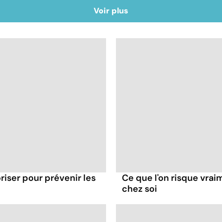
Voir plus
oriser pour prévenir les
Ce que l'on risque vra
chez soi