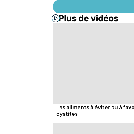
Plus de vidéos
Les aliments à éviter ou à fav
cystites