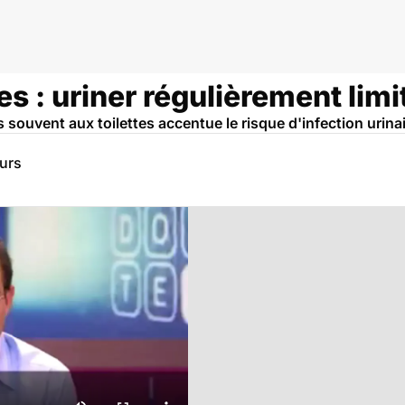
es : uriner régulièrement limit
ès souvent aux toilettes accentue le risque d'infection urinai
eurs