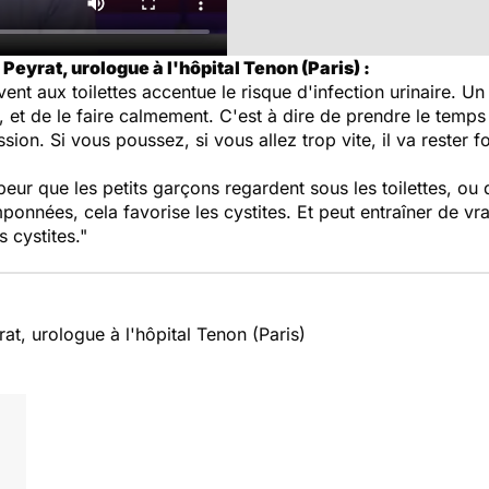
Peyrat, urologue à l'hôpital Tenon (Paris) :
uvent aux toilettes accentue le risque d'infection urinaire. 
, et de le faire calmement. C'est à dire de prendre le temps 
sion. Si vous poussez, si vous allez trop vite, il va rester f
t peur que les petits garçons regardent sous les toilettes, ou q
ponnées, cela favorise les cystites. Et peut entraîner de vra
 cystites."
t, urologue à l'hôpital Tenon (Paris)