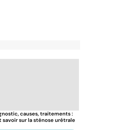
gnostic, causes, traitements :
t savoir sur la sténose urétrale