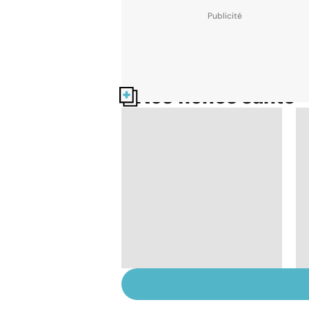
Nos fiches santé
Suicide : prévenir le
passage à l'acte