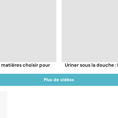
s matières choisir pour
Uriner sous la douche 
Plus de vidéos