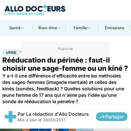
Santé
Bien-être
Famille
Émissions
Accueil
Santé
Urine
URINE
Rééducation du périnée : faut-il
choisir une sage-femme ou un kiné ?
Y a-t-il une différence d'efficacité entre les méthodes
des sages-femmes (imagerie mentale) et celles des
kinés (sondes, feedback) ? Quelles solutions pour une
jeune femme de 17 ans qui n'aime pas l'idée qu'une
sonde de rééducation la pénètre ?
Par
La rédaction d'Allo Docteurs
Partager
Mis à jour le
28/03/2017