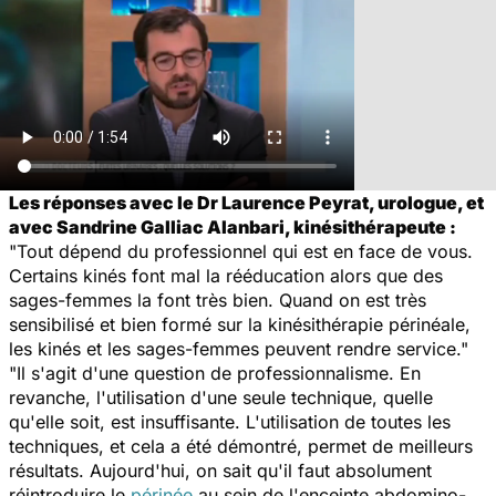
Les réponses avec le Dr Laurence Peyrat, urologue, et
avec Sandrine Galliac Alanbari, kinésithérapeute :
"Tout dépend du professionnel qui est en face de vous.
Certains kinés font mal la rééducation alors que des
sages-femmes la font très bien. Quand on est très
sensibilisé et bien formé sur la kinésithérapie périnéale,
les kinés et les sages-femmes peuvent rendre service."
"Il s'agit d'une question de professionnalisme. En
revanche, l'utilisation d'une seule technique, quelle
qu'elle soit, est insuffisante. L'utilisation de toutes les
techniques, et cela a été démontré, permet de meilleurs
résultats. Aujourd'hui, on sait qu'il faut absolument
réintroduire le
périnée
au sein de l'enceinte abdomino-