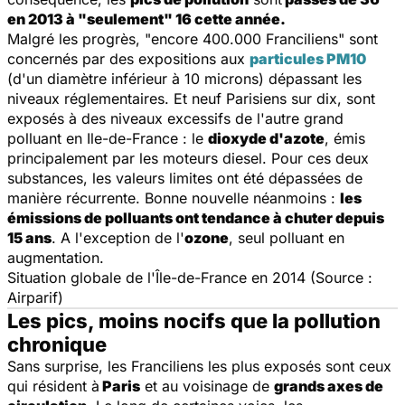
en 2013 à "seulement" 16 cette année.
Malgré les progrès, "encore 400.000 Franciliens" sont
concernés par des expositions aux
particules PM10
(d'un diamètre inférieur à 10 microns) dépassant les
niveaux réglementaires. Et neuf Parisiens sur dix, sont
exposés à des niveaux excessifs de l'autre grand
polluant en Ile-de-France : le
dioxyde d'azote
, émis
principalement par les moteurs diesel. Pour ces deux
substances, les valeurs limites ont été dépassées de
manière récurrente. Bonne nouvelle néanmoins :
les
émissions de polluants ont tendance à chuter depuis
15 ans
. A l'exception de l'
ozone
, seul polluant en
augmentation.
Situation globale de l'Île-de-France en 2014 (Source :
Airparif)
Les pics, moins nocifs que la pollution
chronique
Sans surprise, les Franciliens les plus exposés sont ceux
qui résident à
Paris
et au voisinage de
grands axes de