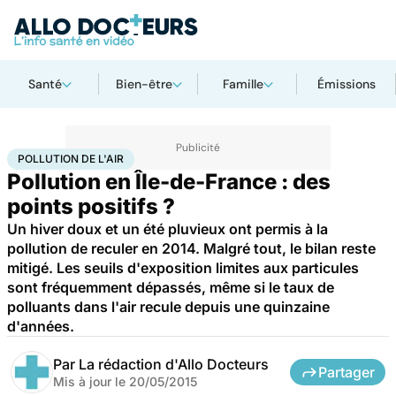
Santé
Bien-être
Famille
Émissions
Accueil
Bien-être
Pollution de l'air
POLLUTION DE L'AIR
Pollution en Île-de-France : des
points positifs ?
Un hiver doux et un été pluvieux ont permis à la
pollution de reculer en 2014. Malgré tout, le bilan reste
mitigé. Les seuils d'exposition limites aux particules
sont fréquemment dépassés, même si le taux de
polluants dans l'air recule depuis une quinzaine
d'années.
Par
La rédaction d'Allo Docteurs
Partager
Mis à jour le
20/05/2015