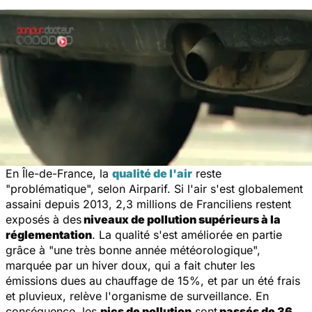
En Île-de-France, la
qualité de l'air
reste
"problématique", selon Airparif. Si l'air s'est globalement
assaini depuis 2013, 2,3 millions de Franciliens restent
exposés à des
niveaux de pollution supérieurs à la
réglementation
. La qualité s'est améliorée en partie
grâce à "une très bonne année météorologique",
marquée par un hiver doux, qui a fait chuter les
émissions dues au chauffage de 15%, et par un été frais
et pluvieux, relève l'organisme de surveillance. En
conséquence, les
pics de pollution
sont
passés de 36