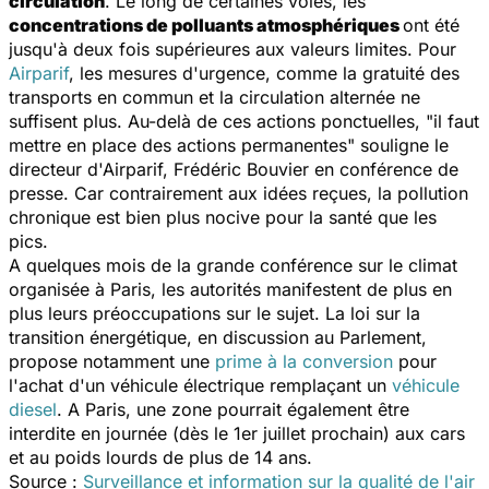
circulation
. Le long de certaines voies, les
concentrations de polluants atmosphériques
ont été
jusqu'à deux fois supérieures aux valeurs limites. Pour
Airparif
, les mesures d'urgence, comme la gratuité des
transports en commun et la circulation alternée ne
suffisent plus. Au-delà de ces actions ponctuelles, "
il faut
mettre en place des actions permanentes
" souligne le
directeur d'Airparif, Frédéric Bouvier en conférence de
presse. Car contrairement aux idées reçues, la pollution
chronique est bien plus nocive pour la santé que les
pics.
A quelques mois de la grande conférence sur le climat
organisée à Paris, les autorités manifestent de plus en
plus leurs préoccupations sur le sujet. La loi sur la
transition énergétique, en discussion au Parlement,
propose notamment une
prime à la conversion
pour
l'achat d'un véhicule électrique remplaçant un
véhicule
diesel
. A Paris, une zone pourrait également être
interdite en journée (dès le 1er juillet prochain) aux cars
et au poids lourds de plus de 14 ans.
Source :
Surveillance et information sur la qualité de l'air