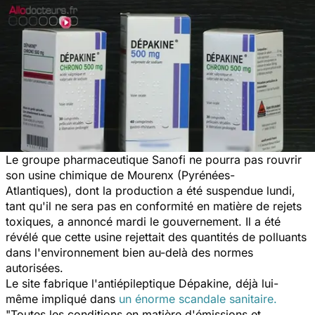
Le groupe pharmaceutique Sanofi ne pourra pas rouvrir
son usine chimique de Mourenx (Pyrénées-
Atlantiques), dont la production a été suspendue lundi,
tant qu'il ne sera pas en conformité en matière de rejets
toxiques, a annoncé mardi le gouvernement. Il a été
révélé que cette usine rejettait des quantités de polluants
dans l'environnement bien au-delà des normes
autorisées.
Le site fabrique l'antiépileptique Dépakine, déjà lui-
même impliqué dans
un énorme scandale sanitaire.
"Toutes les conditions en matière d'émissions et