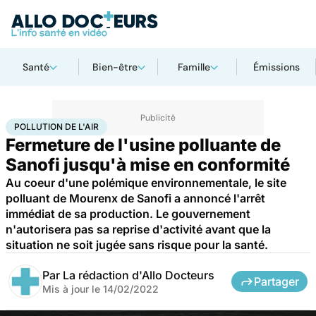
Santé
Bien-être
Famille
Émissions
Accueil
Bien-être
Pollution de l'air
POLLUTION DE L'AIR
Fermeture de l'usine polluante de
Sanofi jusqu'à mise en conformité
Au coeur d'une polémique environnementale, le site
polluant de Mourenx de Sanofi a annoncé l'arrêt
immédiat de sa production. Le gouvernement
n'autorisera pas sa reprise d'activité avant que la
situation ne soit jugée sans risque pour la santé.
Par
La rédaction d'Allo Docteurs
Partager
Mis à jour le
14/02/2022