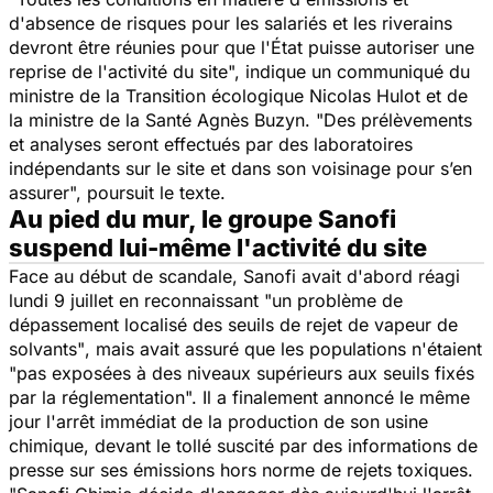
d'absence de risques pour les salariés et les riverains
devront être réunies pour que l'État puisse autoriser une
reprise de l'activité du site",
indique un communiqué du
ministre de la Transition écologique Nicolas Hulot et de
la ministre de la Santé Agnès Buzyn.
"Des prélèvements
et analyses seront effectués par des laboratoires
indépendants sur le site et dans son voisinage pour s’en
assurer
", poursuit le texte.
Au pied du mur, le groupe Sanofi
suspend lui-même l'activité du site
Face au début de scandale, Sanofi avait d'abord réagi
lundi 9 juillet en reconnaissant
"un problème de
dépassement localisé des seuils de rejet de vapeur de
solvants"
, mais avait assuré que les populations n'étaient
"
pas exposées à des niveaux supérieurs aux seuils fixés
par la réglementation
". Il a finalement annoncé le même
jour l'arrêt immédiat de la production de son usine
chimique, devant le tollé suscité par des informations de
presse sur ses émissions hors norme de rejets toxiques.