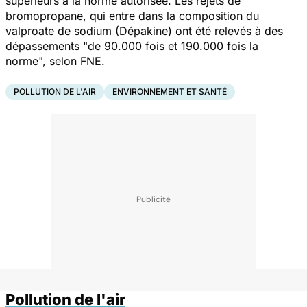
supérieurs à la norme autorisée. Les rejets de
bromopropane, qui entre dans la composition du
valproate de sodium (Dépakine) ont été relevés à des
dépassements "de 90.000 fois et 190.000 fois la
norme", selon FNE.
POLLUTION DE L'AIR
ENVIRONNEMENT ET SANTÉ
Pollution de l'air