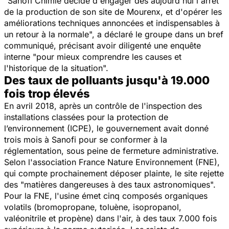
"Sanofi Chimie décide d'engager dès aujourd'hui l'arrêt
de la production de son site de Mourenx, et d'opérer les
améliorations techniques annoncées et indispensables à
un retour à la normal
e", a déclaré le groupe dans un bref
communiqué, précisant avoir diligenté une enquête
interne "
pour mieux comprendre les causes et
l'historique de la situation".
Des taux de polluants jusqu'à 19.000
fois trop élevés
En avril 2018, après un contrôle de l'inspection des
installations classées pour la protection de
l’environnement (ICPE), le gouvernement avait donné
trois mois à Sanofi pour se conformer à la
réglementation, sous peine de fermeture administrative.
Selon l'association France Nature Environnement (FNE),
qui compte prochainement déposer plainte, le site rejette
des "matières dangereuses à des taux astronomiques".
Pour la FNE, l'usine émet cinq composés organiques
volatils (bromopropane, toluène, isopropanol,
valéonitrile et propène) dans l'air, à des taux 7.000 fois